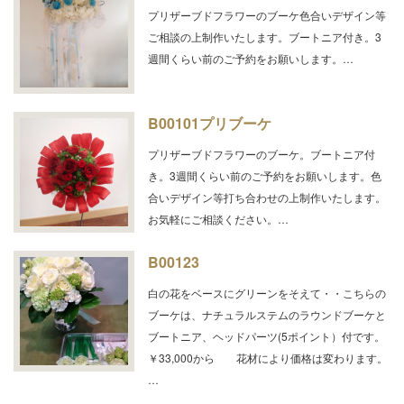
プリザーブドフラワーのブーケ色合いデザイン等
ご相談の上制作いたします。ブートニア付き。3
週間くらい前のご予約をお願いします。…
B00101プリブーケ
プリザーブドフラワーのブーケ。ブートニア付
き。3週間くらい前のご予約をお願いします。色
合いデザイン等打ち合わせの上制作いたします。
お気軽にご相談ください。…
B00123
白の花をベースにグリーンをそえて・・こちらの
ブーケは、ナチュラルステムのラウンドブーケと
ブートニア、ヘッドパーツ(5ポイント）付です。
￥33,000から 花材により価格は変わります。
…