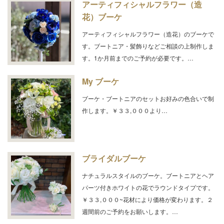
アーティフィシャルフラワー（造
花）ブーケ
アーティフィシャルフラワー（造花）のブーケで
す。ブートニア・髪飾りなどご相談の上制作しま
す。1か月前までのご予約が必要です。…
My ブーケ
ブーケ・ブートニアのセットお好みの色合いで制
作します。￥３３,０００より…
ブライダルブーケ
ナチュラルスタイルのブーケ。ブートニアとヘア
パーツ付きホワイトの花でラウンドタイプです。
￥３３,０００~花材により価格が変わります。２
週間前のご予約をお願いします。…