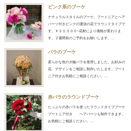
ピンク系のブーケ
ナチュラルスタイルのブーケ。ブートニアとヘア
パーツ付きピンクの濃淡の花でラウンドタイプで
す。￥３３,０００~花材により価格が変わりま
す。２週間前のご予約をお願いします。…
バラのブーケ
柔らかな色の大輪バラを使用しました。お好みの
花、デザインをご相談し制作いたします。ブート
ニア付きお気軽にご相談ください。…
赤バラのラウンドブーケ
たっぷりの赤バラを使ったラウンドタイプブーケ
ブートニア付き ヘアパーツも制作できます。
お気軽にご相談ください。…