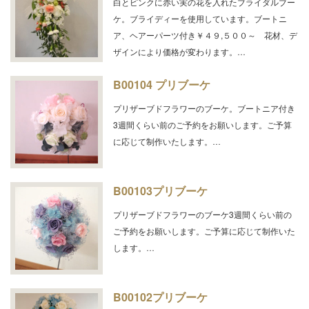
白とピンクに赤い実の花を入れたブライダルブー
ケ。ブライディーを使用しています。ブートニ
ア、ヘアーパーツ付き￥４９,５００～ 花材、デ
ザインにより価格が変わります。…
B00104 プリブーケ
プリザーブドフラワーのブーケ。ブートニア付き
3週間くらい前のご予約をお願いします。ご予算
に応じて制作いたします。…
B00103プリブーケ
プリザーブドフラワーのブーケ3週間くらい前の
ご予約をお願いします。ご予算に応じて制作いた
します。…
B00102プリブーケ