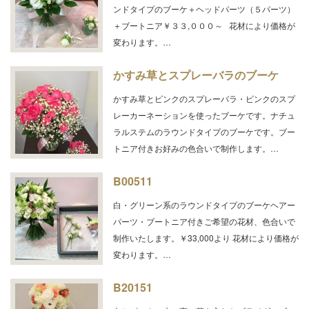
ンドタイプのブーケ＋ヘッドパーツ（５パーツ）
＋ブートニア￥３３,０００～ 花材により価格が
変わります。…
かすみ草とスプレーバラのブーケ
かすみ草とピンクのスプレーバラ・ピンクのスプ
レーカーネーションを使ったブーケです。ナチュ
ラルステムのラウンドタイプのブーケです。ブー
トニア付きお好みの色合いで制作します。…
B00511
白・グリーン系のラウンドタイプのブーケヘアー
パーツ・ブートニア付きご希望の花材、色合いで
制作いたします。￥33,000より 花材により価格が
変わります。…
B20151