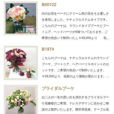
B00122
白のお花をベースにクリーム色の花をそえ優しさ
を表現しました。ナチュラルステムタイプです。
こちらのブーケは、ラウンドタイプブーケとブー
トニア、ヘッドパーツが5個ついております。ご
希望の色合いで制作いたし￥33,000より 花…
B1974
こちらのブーケは、ナチュラルステムのラウンド
ブーケ、ブートニア、ヘアパーツ５ポイントのセ
ットです。ご希望の色合いで制作いたします。
￥33,000より 花材のより価格が変わります。…
ブライダルブーケ
お二人の一生の思い出を演出するブライダルブー
ケ花嫁様のご希望、ドレスデザインに合わせご相
談の上製作いたします。贈呈用花束、テーブル花