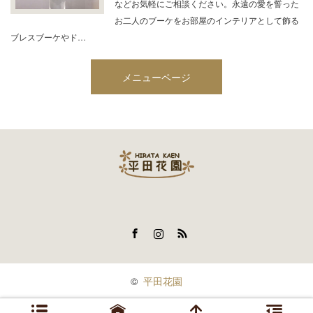
などお気軽にご相談ください。永遠の愛を誓った
お二人のブーケをお部屋のインテリアとして飾る
ブレスブーケやド…
メニューページ
Facebook
Instagram
RSS
©
平田花園