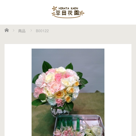
ホーム
商品
B00122