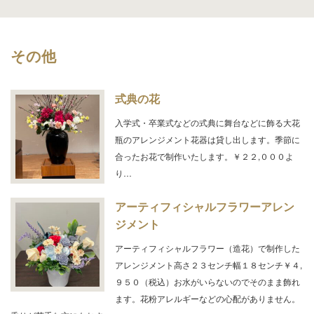
その他
式典の花
入学式・卒業式などの式典に舞台などに飾る大花
瓶のアレンジメント花器は貸し出します。季節に
合ったお花で制作いたします。￥２２,０００よ
り…
アーティフィシャルフラワーアレン
ジメント
アーティフィシャルフラワー（造花）で制作した
アレンジメント高さ２３センチ幅１８センチ￥４,
９５０（税込）お水がいらないのでそのまま飾れ
ます。花粉アレルギーなどの心配がありません。