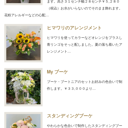
ます。高さ３１センチ幅２８センチ￥５,２８０
（税込）お水がいらないのでそのまま飾れます。
花粉アレルギーなどの心配…
ヒマワリのアレンジメント
ヒマワリを使ってカラーなどオレンジをプラスし
青リンゴをそっと配しました。夏の落ち着いたア
レンジメント…
My ブーケ
ブーケ・ブートニアのセットお好みの色合いで制
作します。￥３３,０００より…
スタンディングブーケ
やわらかな色合いで制作したスタンディングブー