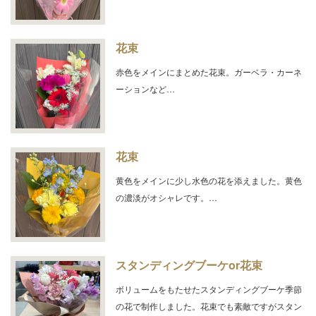
花束
赤色をメインにまとめた花束。ガーベラ・カーネ
ーションなど…
花束
黄色をメインに少し水色の花を添えました。黄色
の濃淡がオシャレです。…
スタンディングブーケor花束
ボリュームをもたせたスタンディングブーケ季節
の花で制作しました。花束でも素敵ですがスタン