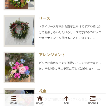
リース
ドライリース年末から新年に向けてドアや壁にか
けてお楽しみいただけるリースです好みのピック
やオーナメントを付けることもできます。…
アレンジメント
ピンクに水色をそえて可愛いアレンジができまし
た。￥4,400よりご予算に応じて制作します。…
花束
ポップな雰囲気の花束カラフルな色合わせが素敵
MENU
HOME
TOP
SIDEBAR
です。…