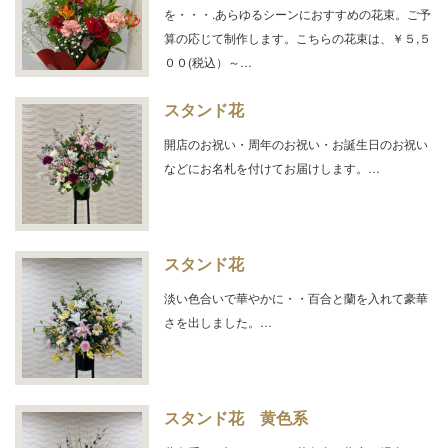
を・・・.あらゆるシーンにおすすめの花束。ご予
算の応じて制作します。こちらの花束は、￥５,５
００(税込）～…
スタンド花
開店のお祝い・周年のお祝い・お誕生日のお祝い
などにお名札を付けてお届けします。…
スタンド花
淡い色合いで華やかに・・百合と蘭を入れて豪華
さを出しました。…
スタンド花 黄色系