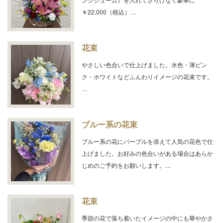
￥22,000（税込）…
花束
やさしい色合いで仕上げました。水色・薄ピン
ク・ホワイトなどふんわりイメージの花束です。
…
ブルー系の花束
ブルー系の花にパープルを添えて人気の花色で仕
上げました。お好みの色合いがある場合はあらか
じめのご予約をお願いします。…
花束
季節の花で落ち着いたイメージの中にも華やかさ