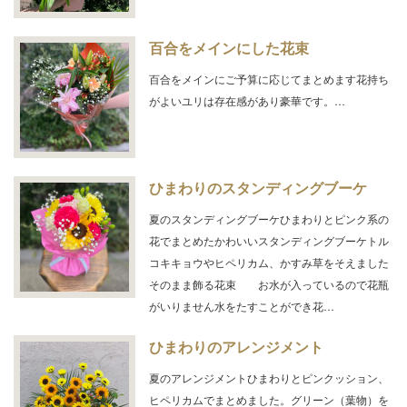
百合をメインにした花束
百合をメインにご予算に応じてまとめます花持ち
がよいユリは存在感があり豪華です。…
ひまわりのスタンディングブーケ
夏のスタンディングブーケひまわりとピンク系の
花でまとめたかわいいスタンディングブーケトル
コキキョウやヒペリカム、かすみ草をそえました
そのまま飾る花束 お水が入っているので花瓶
がいりません水をたすことができ花…
ひまわりのアレンジメント
夏のアレンジメントひまわりとピンクッション、
ヒペリカムでまとめました。グリーン（葉物）を