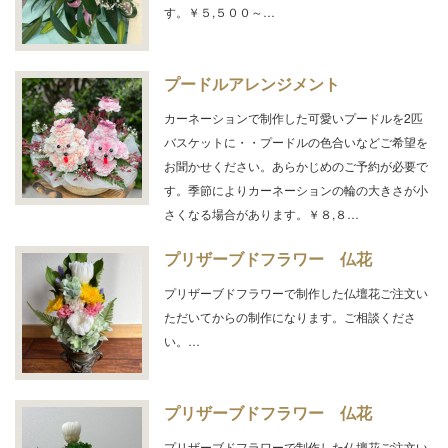
す。￥５,５００～…
プードルアレンジメント
カーネーションで制作した可愛いプードルを2匹
バスケットに・・プードルの色合いなどご希望を
お聞かせください。あらかじめのご予約が必要で
す。季節によりカーネーションの輪の大きさが小
さくなる場合があります。￥８,８…
プリザーブドフラワー 仏花
プリザーブドフラワーで制作した仏壇花ご注文い
ただいてからの制作になります。ご相談くださ
い。…
プリザーブドフラワー 仏花
プリザーブドフラワーで制作した仏壇花ご注文い