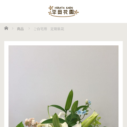
ホーム
商品
ご自宅用 定期装花