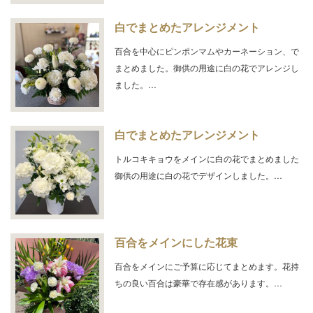
白でまとめたアレンジメント
百合を中心にピンポンマムやカーネーション、で
まとめました。御供の用途に白の花でアレンジし
ました。…
白でまとめたアレンジメント
トルコキキョウをメインに白の花でまとめました
御供の用途に白の花でデザインしました。…
百合をメインにした花束
百合をメインにご予算に応じてまとめます。花持
ちの良い百合は豪華で存在感があります。…