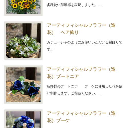
多種使い躍動感を表現しました。…
アーティフィシャルフラワー（造
花） ヘア飾り
カチューシャのようにお使いいただける髪飾りで
す。…
アーティフィシャルフラワー（造
花）ブートニア
新郎様のブートニア ブーケに使用した花を使
い制作します。ご相談ください。…
アーティフィシャルフラワー（造
花）ブーケ