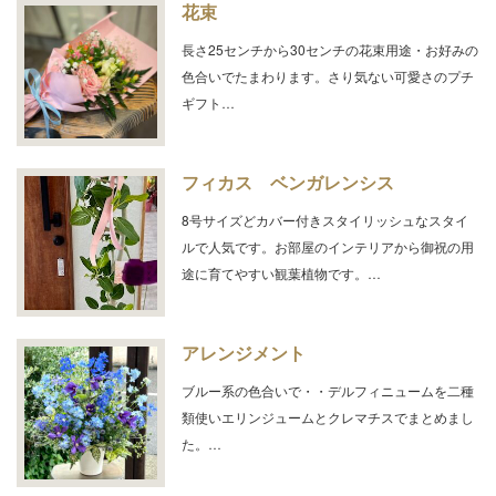
花束
長さ25センチから30センチの花束用途・お好みの
色合いでたまわります。さり気ない可愛さのプチ
ギフト…
フィカス ベンガレンシス
8号サイズどカバー付きスタイリッシュなスタイ
ルで人気です。お部屋のインテリアから御祝の用
途に育てやすい観葉植物です。…
アレンジメント
ブルー系の色合いで・・デルフィニュームを二種
類使いエリンジュームとクレマチスでまとめまし
た。…