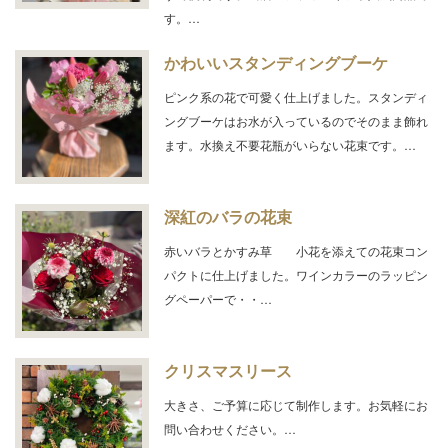
す。…
かわいいスタンディングブーケ
ピンク系の花で可愛く仕上げました。スタンディ
ングブーケはお水が入っているのでそのまま飾れ
ます。水換え不要花瓶がいらない花束です。…
深紅のバラの花束
赤いバラとかすみ草 小花を添えての花束コン
パクトに仕上げました。ワインカラーのラッピン
グペーパーで・・…
クリスマスリース
大きさ、ご予算に応じて制作します。お気軽にお
問い合わせください。…