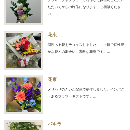
ただいてからの制作になります。ご相談くださ
い。…
花束
個性ある花をチョイスしました。「上質で個性豊
かな花との出会い」素敵な花束です。…
花束
メリハリのきいた配色で制作しました。インパク
トあるフラワーギフトです。…
パキラ