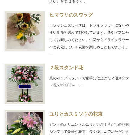
さい。￥７,１５０~…
ヒマワリのスワッグ
フレッシュスワッグは、ドライフラワーになりや
すい生花を選んで制作しています。壁やドアにか
けてお楽しみください。生花からドライフラワー
へと変化していく表情を楽しめこともできます。
…
２段スタンド花
黒のパイプスタンドで豪華に仕上げた２段スタン
ド花￥33,000～ …
ユリとカスミソウの花束
ピンクのオリエンタルユリとカスミ草だけの花束
シンプルで豪華な花束 長く楽しんでいただけま