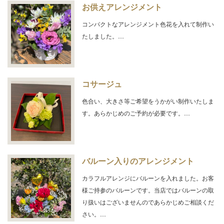
お供えアレンジメント
コンパクトなアレンジメント色花を入れて制作い
たしました。…
コサージュ
色合い、大きさ等ご希望をうかがい制作いたしま
す。あらかじめのご予約が必要です。…
バルーン入りのアレンジメント
カラフルアレンジにバルーンを入れました。お客
様ご持参のバルーンです。当店ではバルーンの取
り扱いはございませんのであらかじめご相談くだ
さい。…