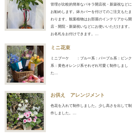
管理が比較的簡単なパキラ開店祝・新築祝などに
お勧めします。鉢カバーを付けてのご注文もたま
わります。観葉植物はお部屋のインテリアから開
店・開院・新築祝いなどにお使いいただけます。
お名札をお付けできます。…
ミニ花束
ミニブーケ ：ブルー系：パープル系：ピンク
系：黄色オレンジ系それぞれ可愛く制作しまし
た…
お供え アレンジメント
色花を入れて制作しました。少し高さを出して制
作しました。…