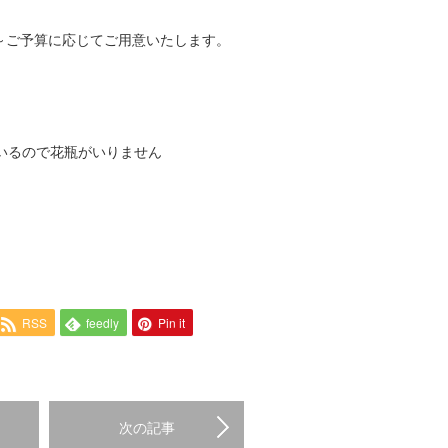
～ご予算に応じてご用意いたします。
いるので花瓶がいりません
RSS
feedly
Pin it
次の記事