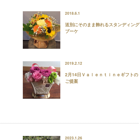
2018.6.1
送別にそのまま飾れるスタンディング
ブーケ
2019.2.12
2月14日Ｖａｌｅｎｔｉｎｅギフトの
ご提案
2023.1.26