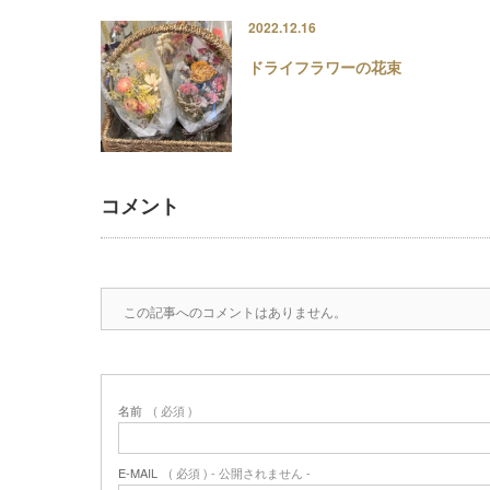
2022.12.16
ドライフラワーの花束
コメント
この記事へのコメントはありません。
名前
( 必須 )
E-MAIL
( 必須 ) - 公開されません -