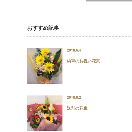
おすすめ記事
2018.6.4
納車のお祝い花束
2018.6.2
送別の花束