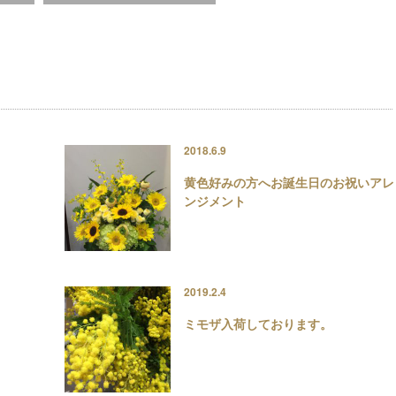
2018.6.9
黄色好みの方へお誕生日のお祝いアレ
ンジメント
2019.2.4
ミモザ入荷しております。