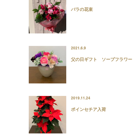
バラの花束
2021.6.9
父の日ギフト ソープフラワー
2019.11.24
ポインセチア入荷