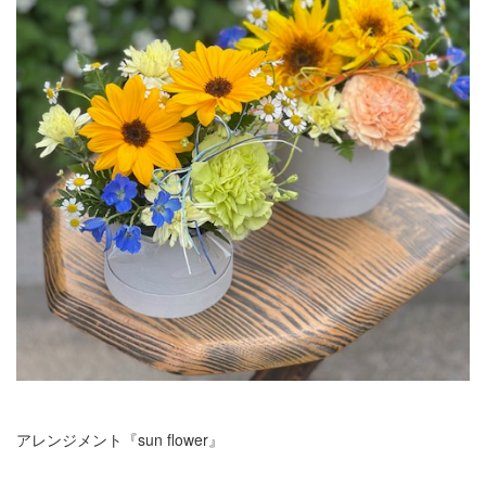
アレンジメント『sun flower』