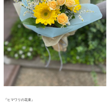
『ヒマワリの花束』