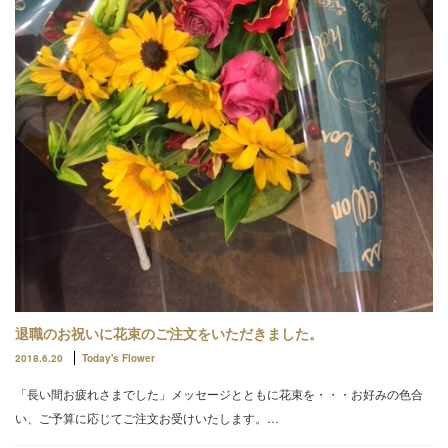
退職のお祝いに花束のご注文をいただきました。
2018.6.20
Today's Flower
「長い間お疲れさまでした」メッセージとともに花束を・・・お好みの色合
い、ご予算に応じてご注文お受けいたします。…