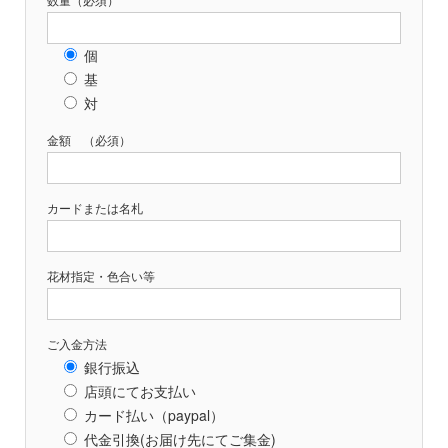
個
基
対
金額 （必須）
カードまたは名札
花材指定・色合い等
ご入金方法
銀行振込
店頭にてお支払い
カード払い（paypal）
代金引換(お届け先にてご集金)