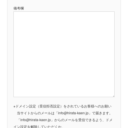
備考欄
※ドメイン設定（受信拒否設定）をされているお客様へのお願い
当サイトからのメールは「info@hirata-kaen.jp」で届きます。
「info@hirata-kaen.jp」からのメールを受信できるよう、ドメ
イン設定を解除していただくか、