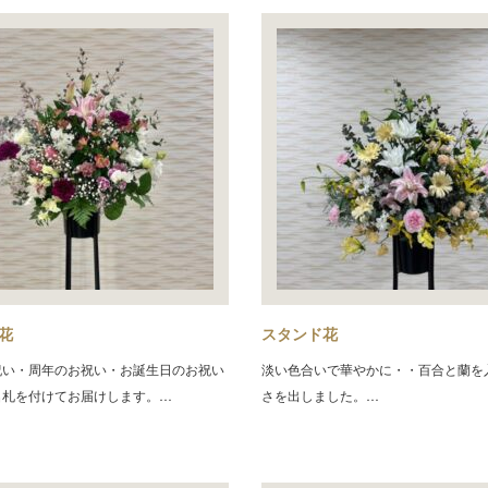
花
スタンド花
祝い・周年のお祝い・お誕生日のお祝い
淡い色合いで華やかに・・百合と蘭を
名札を付けてお届けします。…
さを出しました。…