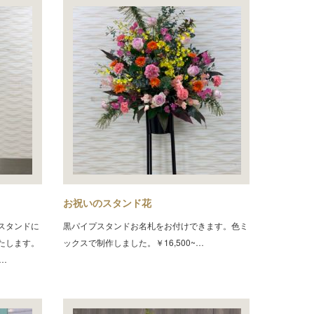
お祝いのスタンド花
スタンドに
黒パイプスタンドお名札をお付けできます。色ミ
たします。
ックスで制作しました。￥16,500~…
…