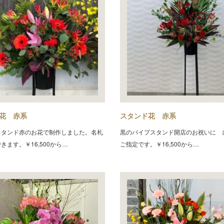
花 赤系
スタンド花 赤系
スタンド赤のお花で制作しました。名札
黒のパイプスタンド開店のお祝いに 
きます。￥16,500から…
ご指定です。￥16,500から…