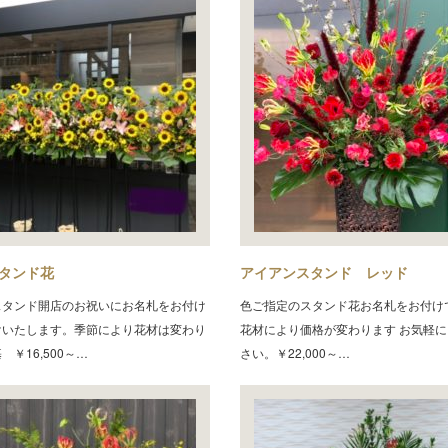
タンド花
アイアンスタンド レッド
スタンド開店のお祝いにお名札をお付け
色ご指定のスタンド花お名札をお付け
けいたします。季節により花材は変わり
花材により価格が変わります お気軽
 ￥16,500～…
さい。￥22,000～…