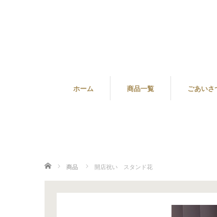
ホーム
商品一覧
ごあいさ
ホーム
商品
開店祝い スタンド花