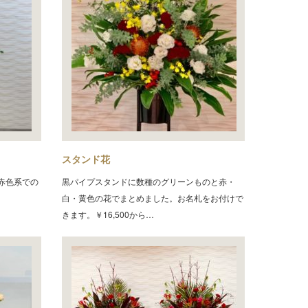
スタンド花
赤色系での
黒パイプスタンドに数種のグリーンものと赤・
白・黄色の花でまとめました。お名札をお付けで
きます。￥16,500から…