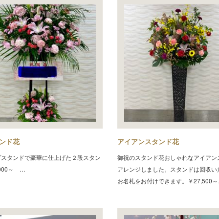
ンド花
アイアンスタンド花
プスタンドで豪華に仕上げた２段スタン
御祝のスタンド花おしゃれなアイアン
000～ …
アレンジしました。スタンドは回収い
お名札をお付けできます。￥27,500～