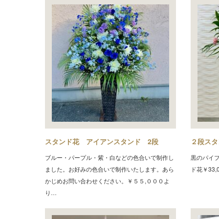
スタンド花 アイアンスタンド 2段
２段スタ
ブルー・パープル・紫・白などの色合いで制作し
黒のパイ
ました。お好みの色合いで制作いたします。あら
ド花￥33,
かじめお問い合わせください。￥５５,０００よ
り…