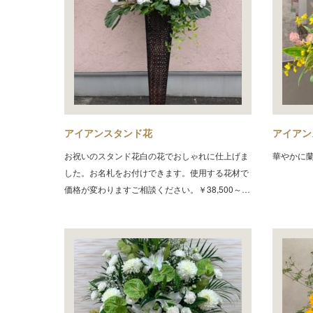
アイアンスタンド花
アイアン
お祝いのスタンド花白の花でおしゃれに仕上げま
華やかに蘭
した。お名札をお付けできます。使用する花材で
価格が変わりますご相談ください。￥38,500～…