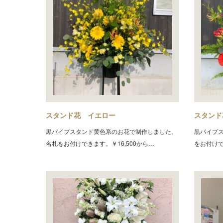
スタンド花 イエロー
スタンド
黒パイプスタンド黄色系のお花で制作しました。
黒パイプ
名札をお付けできます。￥16,500から…
をお付けで