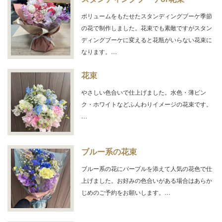
ボリュームをもたせたスタンディングブーケ季節
の花で制作しました。花束でも素敵ですがスタン
ディングブーケに変えると花瓶がいらない花束に
なります。…
花束
やさしい色合いで仕上げました。水色・薄ピン
ク・ホワイトなどふんわりイメージの花束です。
…
ブルー系の花束
ブルー系の花にパープルを添えて人気の花色で仕
上げました。お好みの色合いがある場合はあらか
じめのご予約をお願いします。…