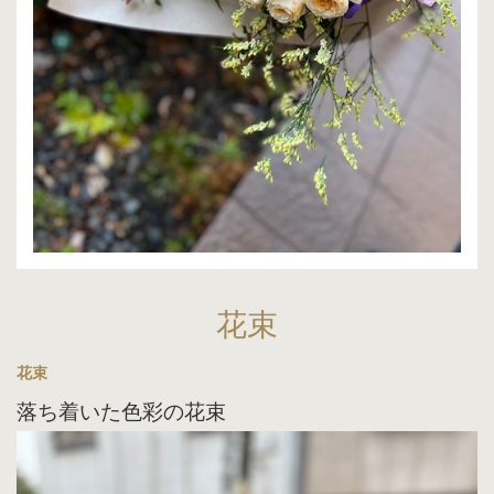
花束
花束
落ち着いた色彩の花束