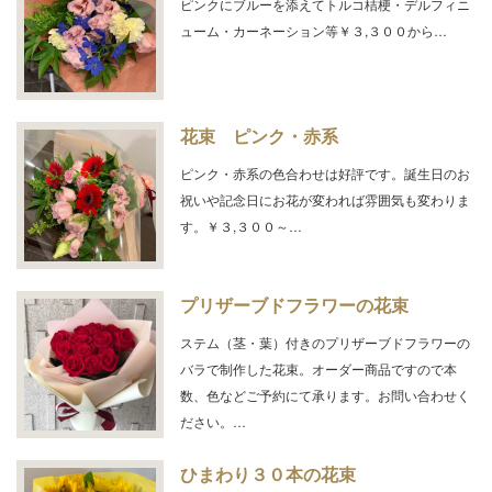
ピンクにブルーを添えてトルコ桔梗・デルフィニ
ューム・カーネーション等￥３,３００から…
花束 ピンク・赤系
ピンク・赤系の色合わせは好評です。誕生日のお
祝いや記念日にお花が変われば雰囲気も変わりま
す。￥３,３００～…
プリザーブドフラワーの花束
ステム（茎・葉）付きのプリザーブドフラワーの
バラで制作した花束。オーダー商品ですので本
数、色などご予約にて承ります。お問い合わせく
ださい。…
ひまわり３０本の花束