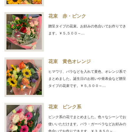
花束 赤・ピンク
贈呈タイプの花束。お好みの色合いでお作りでき
ます。￥５,５００～…
花束 黄色オレンジ
ヒマワリ、バラなどを入れて黄色、オレンジ系で
まとめました。誕生日のお祝いや発表会など贈呈
タイプの花束です。￥５,５００～…
花束 ピンク系
ピンク系の花でまとめました。色々なシーンでお
使いいただけます。バラ・ガーベラなどお好みの
色合いでお作りできます。￥３,８５０～…