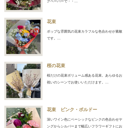
グペーパーで・・…
花束
ポップな雰囲気の花束カラフルな色合わせが素敵
です。…
桜の花束
桜だけの花束ボリューム感ある花束。あらゆるお
祝いのシーンでお使いいただけます。…
花束 ピンク・ボルドー
深いワイン色にベーシックなピンクの色合わせヤ
ングからシルバーまで幅広いフラワーギフトにお