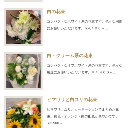
白の花束
コンパクトなホワイト系の花束です。色々な用途
にお使いいただけます。￥4,４００～…
白・クリーム系の花束
コンパクトなオフホワイト系の花束です。色々な
用途にお使いいただけます。￥４,４００～…
ヒマワリと白ユリの花束
ヒマワリ、ユリ、カーネーションでまとめた花
束。黄色・オレンジ・白の配色が爽やかです。
￥5,500～…