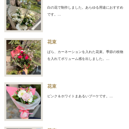
白の花で制作しました。あらゆる用途におすすめ
です。…
花束
ばら、カーネーションを入れた花束。季節の枝物
を入れてボリューム感を出しました。…
花束
ピンク＆ホワイトまあるいブーケです。…