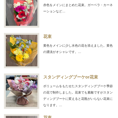
赤色をメインにまとめた花束。ガーベラ・カーネ
ーションなど…
花束
黄色をメインに少し水色の花を添えました。黄色
の濃淡がオシャレです。…
スタンディングブーケor花束
ボリュームをもたせたスタンディングブーケ季節
の花で制作しました。花束でも素敵ですがスタン
ディングブーケに変えると花瓶がいらない花束に
なります。…
花束