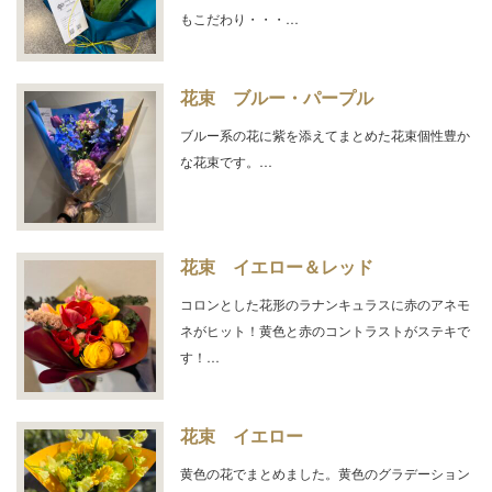
もこだわり・・・…
花束 ブルー・パープル
ブルー系の花に紫を添えてまとめた花束個性豊か
な花束です。…
花束 イエロー＆レッド
コロンとした花形のラナンキュラスに赤のアネモ
ネがヒット！黄色と赤のコントラストがステキで
す！…
花束 イエロー
黄色の花でまとめました。黄色のグラデーション