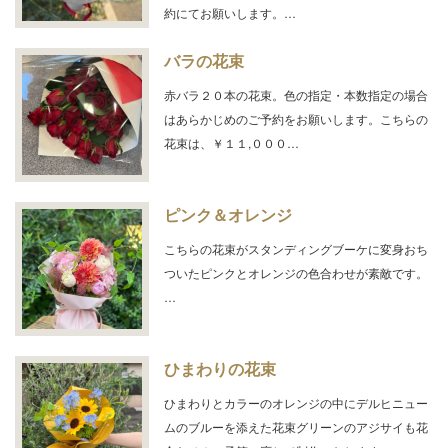
約にてお願いします。…
バラの花束
赤バラ２０本の花束。色の指定・本数指定の場合
はあらかじめのご予約をお願いします。こちらの
花束は、￥１１,０００…
ピンク＆オレンジ
こちらの花束がスタンディングブーケに変身おち
ついたピンクとオレンジの色合わせが素敵です。
…
ひまわりの花束
ひまわりとカラーのオレンジの中にデルヒニュー
ムのブルーを添えた花束グリーンのアジサイも花