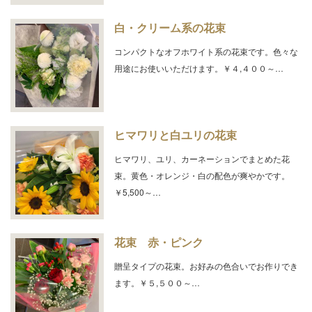
白・クリーム系の花束
コンパクトなオフホワイト系の花束です。色々な
用途にお使いいただけます。￥４,４００～…
ヒマワリと白ユリの花束
ヒマワリ、ユリ、カーネーションでまとめた花
束。黄色・オレンジ・白の配色が爽やかです。
￥5,500～…
花束 赤・ピンク
贈呈タイプの花束。お好みの色合いでお作りでき
ます。￥５,５００～…