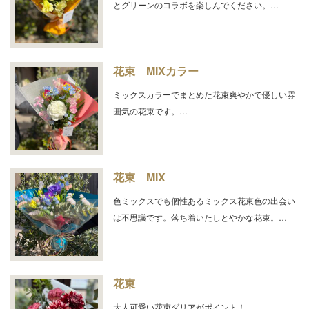
とグリーンのコラボを楽しんでください。…
花束 MIXカラー
ミックスカラーでまとめた花束爽やかで優しい雰
囲気の花束です。…
花束 MIX
色ミックスでも個性あるミックス花束色の出会い
は不思議です。落ち着いたしとやかな花束。…
花束
大人可愛い花束ダリアがポイント！…