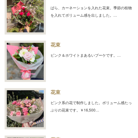
ばら、カーネーションを入れた花束。季節の枝物
を入れてボリューム感を出しました。…
花束
ピンク＆ホワイトまあるいブーケです。…
花束
ピンク系の花で制作しました。ボリューム感たっ
ぷりの花束です。￥16,500…