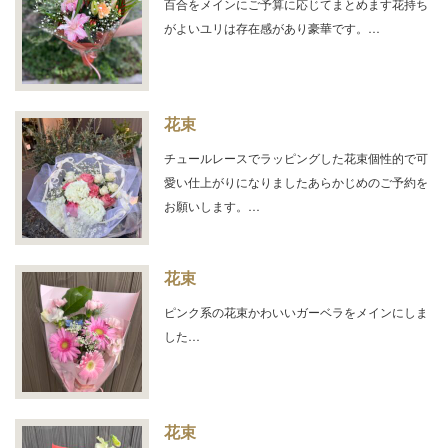
百合をメインにご予算に応じてまとめます花持ち
がよいユリは存在感があり豪華です。…
花束
チュールレースでラッピングした花束個性的で可
愛い仕上がりになりましたあらかじめのご予約を
お願いします。…
花束
ピンク系の花束かわいいガーベラをメインにしま
した…
花束