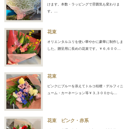
けます。本数・ラッピングで雰囲気も変わりま
す。…
花束
オリエンタルユリを使い華やかに豪華に制作しま
した。贈呈用に長めの花束です。￥６,６００…
花束
ピンクにブルーを添えてトルコ桔梗・デルフィニ
ューム・カーネーション等￥３,３００から…
花束 ピンク・赤系