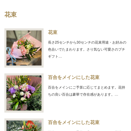
花束
花束
長さ25センチから30センチの花束用途・お好みの
色合いでたまわります。さり気ない可愛さのプチ
ギフト…
百合をメインにした花束
百合をメインにご予算に応じてまとめます。花持
ちの良い百合は豪華で存在感があります。…
百合をメインにした花束