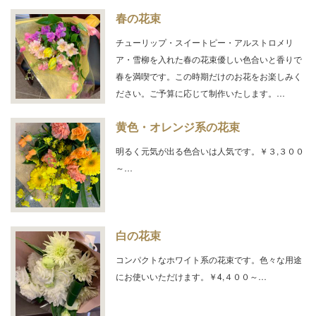
春の花束
チューリップ・スイートピー・アルストロメリ
ア・雪柳を入れた春の花束優しい色合いと香りで
春を満喫です。この時期だけのお花をお楽しみく
ださい。ご予算に応じて制作いたします。…
黄色・オレンジ系の花束
明るく元気が出る色合いは人気です。￥３,３００
～…
白の花束
コンパクトなホワイト系の花束です。色々な用途
にお使いいただけます。￥4,４００～…