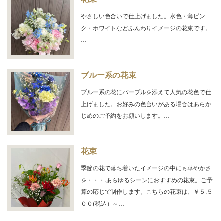
やさしい色合いで仕上げました。水色・薄ピン
ク・ホワイトなどふんわりイメージの花束です。
…
ブルー系の花束
ブルー系の花にパープルを添えて人気の花色で仕
上げました。お好みの色合いがある場合はあらか
じめのご予約をお願いします。…
花束
季節の花で落ち着いたイメージの中にも華やかさ
を・・・.あらゆるシーンにおすすめの花束。ご予
算の応じて制作します。こちらの花束は、￥５,５
００(税込）～…