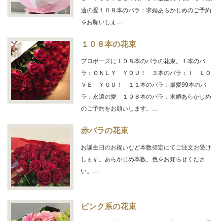
遠の愛１０８本のバラ：求婚あらかじめのご予約
をお願いしま…
１０８本の花束
プロポーズに１０８本のバラの花束。１本のバ
ラ：ＯＮＬＹ ＹＯＵ！ ３本のバラ：Ｉ ＬＯ
ＶＥ ＹＯＵ！ １１本のバラ：最愛99本のバ
ラ：永遠の愛 １０８本のバラ：求婚あらかじめ
のご予約をお願いします。…
赤バラの花束
お誕生日のお祝いなど本数指定にてご注文お受け
します。あらかじめ本数、色をお知らせくださ
い。…
ピンク系の花束