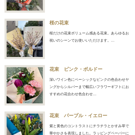
桜の花束
桜だけの花束ボリューム感ある花束。あらゆるお
祝いのシーンでお使いいただけます。…
花束 ピンク・ボルドー
深いワイン色にベーシックなピンクの色合わせヤ
ングからシルバーまで幅広いフラワーギフトにお
すすめの花合わせ色合わせ…
花束 パープル・イエロー
紫と黄色のコントラストにチラチラとかすみ草で
華やかさを表現しました。ラッピングペーパーに