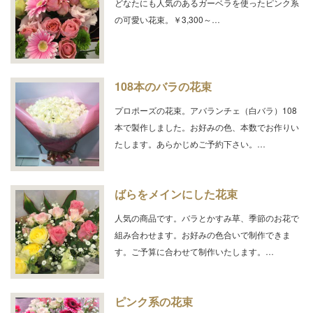
どなたにも人気のあるガーベラを使ったピンク系
の可愛い花束。￥3,300～…
108本のバラの花束
プロポーズの花束。アバランチェ（白バラ）108
本で製作しました。お好みの色、本数でお作りい
たします。あらかじめご予約下さい。…
ばらをメインにした花束
人気の商品です。バラとかすみ草、季節のお花で
組み合わせます。お好みの色合いで制作できま
す。ご予算に合わせて制作いたします。…
ピンク系の花束