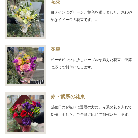
花束
白メインにグリーン、黄色を添えました。さわや
かなイメージの花束です。…
花束
ピーチピンクに少しパープルを添えた花束ご予算
に応じて制作いたします。…
赤・紫系の花束
誕生日のお祝いに還暦の方に、赤系の花を入れて
制作しました。ご予算に応じて制作いたします。
…