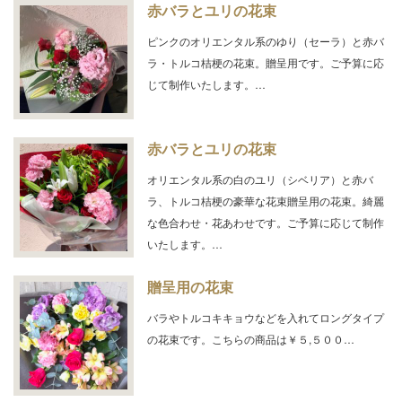
赤バラとユリの花束
ピンクのオリエンタル系のゆり（セーラ）と赤バ
ラ・トルコ桔梗の花束。贈呈用です。ご予算に応
じて制作いたします。…
赤バラとユリの花束
オリエンタル系の白のユリ（シベリア）と赤バ
ラ、トルコ桔梗の豪華な花束贈呈用の花束。綺麗
な色合わせ・花あわせです。ご予算に応じて制作
いたします。…
贈呈用の花束
バラやトルコキキョウなどを入れてロングタイプ
の花束です。こちらの商品は￥５,５００…