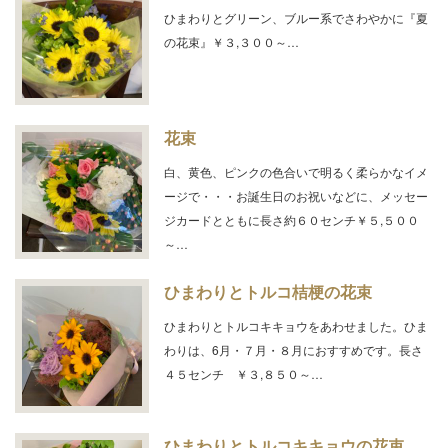
ひまわりとグリーン、ブルー系でさわやかに『夏
の花束』￥３,３００～…
花束
白、黄色、ピンクの色合いで明るく柔らかなイメ
ージで・・・お誕生日のお祝いなどに、メッセー
ジカードとともに長さ約６０センチ￥５,５００
～…
ひまわりとトルコ桔梗の花束
ひまわりとトルコキキョウをあわせました。ひま
わりは、6月・７月・８月におすすめです。長さ
４５センチ ￥３,８５０～…
ひまわりとトルコキキョウの花束