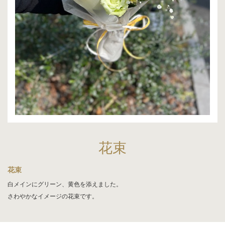
花束
花束
白メインにグリーン、黄色を添えました。
さわやかなイメージの花束です。