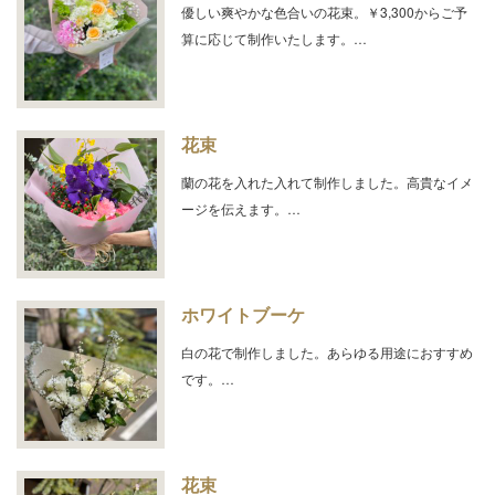
優しい爽やかな色合いの花束。￥3,300からご予
算に応じて制作いたします。…
花束
蘭の花を入れた入れて制作しました。高貴なイメ
ージを伝えます。…
ホワイトブーケ
白の花で制作しました。あらゆる用途におすすめ
です。…
花束