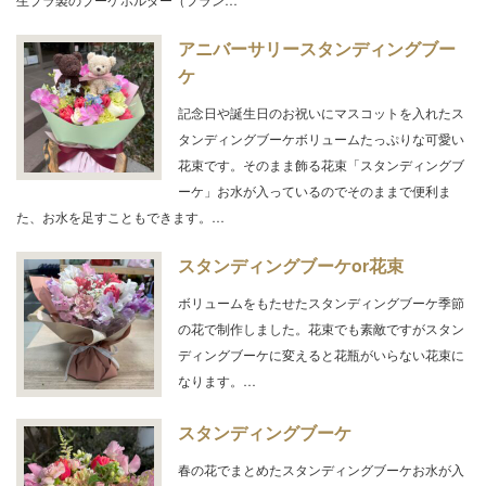
アニバーサリースタンディングブー
ケ
記念日や誕生日のお祝いにマスコットを入れたス
タンディングブーケボリュームたっぷりな可愛い
花束です。そのまま飾る花束「スタンディングブ
ーケ」お水が入っているのでそのままで便利ま
た、お水を足すこともできます。…
スタンディングブーケor花束
ボリュームをもたせたスタンディングブーケ季節
の花で制作しました。花束でも素敵ですがスタン
ディングブーケに変えると花瓶がいらない花束に
なります。…
スタンディングブーケ
春の花でまとめたスタンディングブーケお水が入