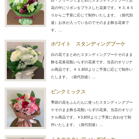
花の中にリボンをプラスした花束です。￥３,８５
０からご予算に応じて制作いたします。（袋代別
途）お水が入っているのでそのまま飾る花束で
す。…
ホワイト スタンディングブーケ
白の花でまとめたスタンディングブーケそのまま
飾る花束花瓶いらずの花束です。当店のオリジナ
ル商品です。￥３,850よりご予算に応じて制作い
たします。（袋代別途）…
ピンクミックス
季節の花をふんだんに使ったスタンディングブー
ケそのまま飾る花瓶いらずの花束。当店のオリジ
ナル商品です。￥3,850よりご予算に合わせて制
作いたします。（袋代別途）…