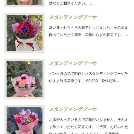
数などご相談ください。…
スタンディングブーケ
濃い赤・むらさきの花で仕上げました。そのまま
飾っていただく花束 花瓶いらずの花束です。…
スタンディングブーケ
ピンク系の花で制作したスタンディングブーケそ
のまま飾る花束です。￥5,500 袋代別途…
スタンディングブーケ
お水が入っているので花瓶がいりません。そのま
ま飾っていただく花束です。ご予算、お好みの色
合いで制作します。￥３,８５０ 袋代別途…