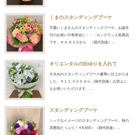
くまのスタンディングブーケ
可愛いくまさんのスタンディングブーケ。お誕生
日のお祝いや発表会に・・・ロングラン人気商品
です。￥４,６２０から （袋代別途）…
オリエンタルの白ゆりを入れて
大きめのスタンディングブーケ豪華に仕上がりま
した。￥１１,０００ から（袋代別途）お供えに
もお使いいただけます。…
スタンディングブーケ
シックなイメージのスタンディングブーケ。秋の
雰囲気たっぷり！￥6,600～（袋代別途）…