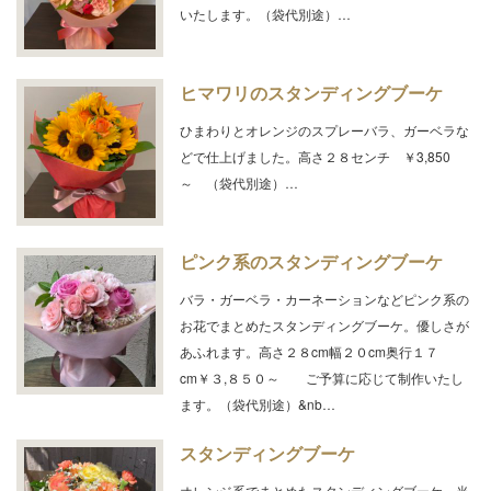
いたします。（袋代別途）…
ヒマワリのスタンディングブーケ
ひまわりとオレンジのスプレーバラ、ガーベラな
どで仕上げました。高さ２８センチ ￥3,850
～ （袋代別途）…
ピンク系のスタンディングブーケ
バラ・ガーベラ・カーネーションなどピンク系の
お花でまとめたスタンディングブーケ。優しさが
あふれます。高さ２８cm幅２０cm奥行１７
cm￥３,８５０～ ご予算に応じて制作いたし
ます。（袋代別途）&nb…
スタンディングブーケ
オレンジ系でまとめたスタンディングブーケ。当