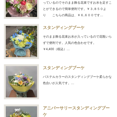
っているのでそのまま飾る花束ですお水を足すこ
とができるので簡単便利です。￥３,８５０よ
り こちらの商品は、￥６,６００です…
スタンディングブーケ
そのまま飾る花束お水が入っているので花瓶いら
ずで便利です。人気の色合わせです。
￥4,400（税込）…
スタンディングブーケ
パステルカラーのスタンディングブーケ柔らかな
色合いが人気です。…
アニバーサリースタンディングブー
ケ