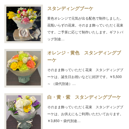
スタンディングブーケ
黄色オレンジで元気が出る配色で制作しました。
花瓶いらずの花束。そのまま飾っていただく花束
です。ご予算に応じて制作いたします。ギフトバ
ッグ別途…
オレンジ・黄色 スタンディングブ
ーケ
そのまま飾っていただく花束 スタンディングブ
ーケは、誕生日お祝いなどに好評です。￥5,500
～ （袋代別途）…
白・黄・紫 スタンディングブーケ
そのまま飾っていただく花束 スタンディングブ
ーケは、お供えにもご利用いただいております。
￥3,850 ~ 袋代別途…