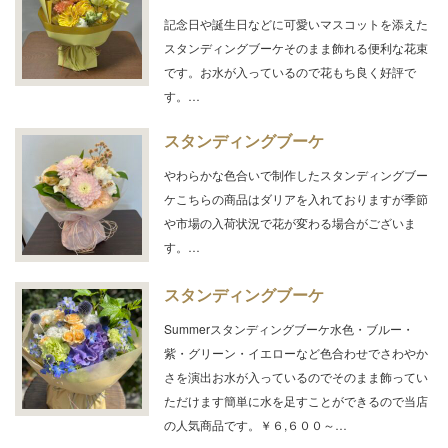
記念日や誕生日などに可愛いマスコットを添えた
スタンディングブーケそのまま飾れる便利な花束
です。お水が入っているので花もち良く好評で
す。…
スタンディングブーケ
やわらかな色合いで制作したスタンディングブー
ケこちらの商品はダリアを入れておりますが季節
や市場の入荷状況で花が変わる場合がございま
す。…
スタンディングブーケ
Summerスタンディングブーケ水色・ブルー・
紫・グリーン・イエローなど色合わせでさわやか
さを演出お水が入っているのでそのまま飾ってい
ただけます簡単に水を足すことができるので当店
の人気商品です。￥６,６００～…