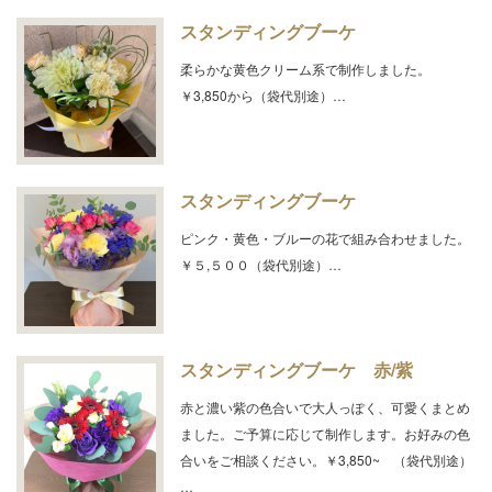
スタンディングブーケ
柔らかな黄色クリーム系で制作しました。
￥3,850から（袋代別途）…
スタンディングブーケ
ピンク・黄色・ブルーの花で組み合わせました。
￥５,５００（袋代別途）…
スタンディングブーケ 赤/紫
赤と濃い紫の色合いで大人っぽく、可愛くまとめ
ました。ご予算に応じて制作します。お好みの色
合いをご相談ください。￥3,850~ （袋代別途）
…