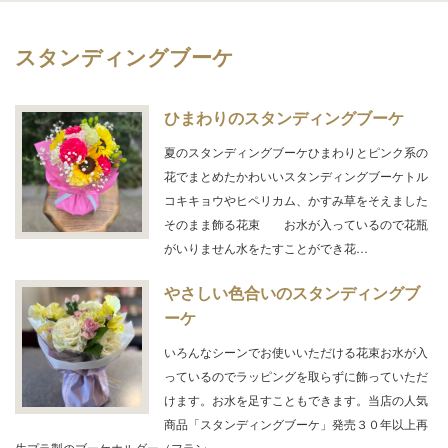
スタンディングブーケ
ひまわりのスタンディングブーケ
夏のスタンディングブーケひまわりとピンク系の
花でまとめたかわいいスタンディングブーケトル
コキキョウやヒペリカム、かすみ草をそえました
そのまま飾る花束 お水が入っているので花瓶
がいりません水をたすことができ花…
やさしい色合いのスタンディングブ
ーケ
いろんなシーンでお使いいただける花束お水が入
っているのでラッピングを取らずに飾っていただ
けます。お水を足すこともできます。当店の人気
商品「スタンディングブーケ」発売３０年以上再
生プラ製のブーケホルダー（フラン…