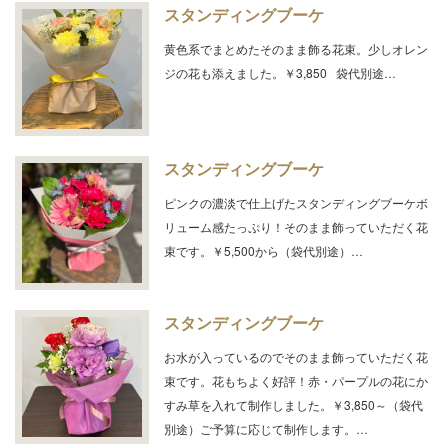
スタンディングブーケ
黄色系でまとめたそのまま飾る花束。少しオレン
ジの花も添えました。￥3,850 袋代別途…
スタンディングブーケ
ピンクの濃淡で仕上げたスタンディングブーケボ
リューム感たっぷり！そのまま飾っていただく花
束です。￥5,500から（袋代別途）…
スタンディングブーケ
お水が入っているのでそのまま飾っていただく花
束です。花もちよく好評！赤・パープルの花にか
すみ草を入れて制作しました。￥3,850～（袋代
別途）ご予算に応じて制作します。…