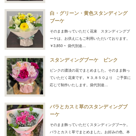
白・グリーン・黄色スタンディング
ブーケ
そのまま飾っていただく花束 スタンディングブ
ーケは、お供えにもご利用いただいております。
￥3,850 ~ 袋代別途…
スタンディングブーケ ピンク
ピンクの濃淡の花でまとめました。そのまま飾っ
ていただく花束です。￥３,８５０より ご予算に
応じて制作いたします。袋代別途…
バラとカスミ草のスタンディングブ
ーケ
そのまま飾っていただくスタンディングブーケ。
バラとカスミ草でまとめました。お好みの色、本