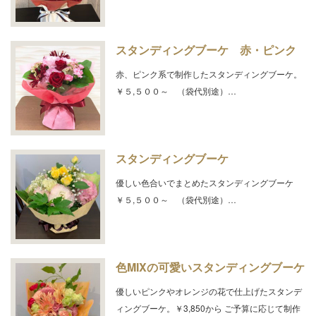
スタンディングブーケ 赤・ピンク
赤、ピンク系で制作したスタンディングブーケ。
￥５,５００～ （袋代別途）…
スタンディングブーケ
優しい色合いでまとめたスタンディングブーケ
￥５,５００～ （袋代別途）…
色MIXの可愛いスタンディングブーケ
優しいピンクやオレンジの花で仕上げたスタンデ
ィングブーケ。￥3,850から ご予算に応じて制作