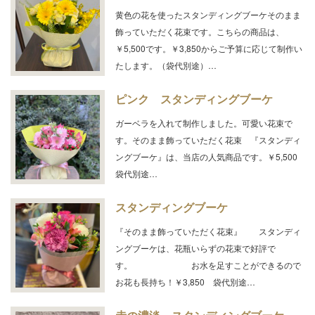
黄色の花を使ったスタンディングブーケそのまま
飾っていただく花束です。こちらの商品は、
￥5,500です。￥3,850からご予算に応じて制作い
たします。（袋代別途）…
ピンク スタンディングブーケ
ガーベラを入れて制作しました。可愛い花束で
す。そのまま飾っていただく花束 『スタンディ
ングブーケ』は、当店の人気商品です。￥5,500
袋代別途…
スタンディングブーケ
『そのまま飾っていただく花束』 スタンディ
ングブーケは、花瓶いらずの花束で好評で
す。 お水を足すことができるので
お花も長持ち！￥3,850 袋代別途…