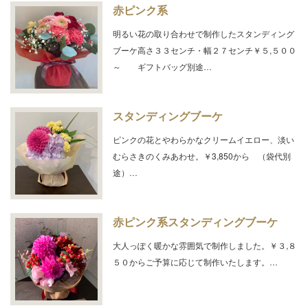
赤ピンク系
明るい花の取り合わせで制作したスタンディング
ブーケ高さ３３センチ・幅２７センチ￥５,５００
～ ギフトバッグ別途…
スタンディングブーケ
ピンクの花とやわらかなクリームイエロー、淡い
むらさきのくみあわせ。￥3,850から （袋代別
途）…
赤ピンク系スタンディングブーケ
大人っぽく暖かな雰囲気で制作しました。￥３,８
５０からご予算に応じて制作いたします。…