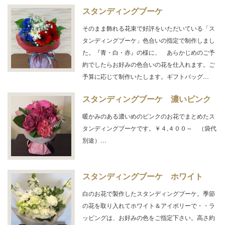
スタンディングブーケ
そのまま飾れる花束で好評をいただいている「ス
タンディングブーケ」色合いの指定で制作しまし
た。『青・白・赤』の様に、 あらかじめのご予
約でしたらお好みの色合いの花を仕入れます。ご
予算に応じて制作いたします。ギフトバッグ…
スタンディングブーケ 濃いピンク
暖かみのある濃いめのピンクのお花でまとめたス
タンディングブーケです。￥４,４００～ （袋代
別途）…
スタンディングブーケ ホワイト
白のお花で製作したスタンディングブーケ。季節
の花を取り入れてホワイト＆アイボリーで・・ラ
ッピングは、お好みの色をご指定下さい。高さ約