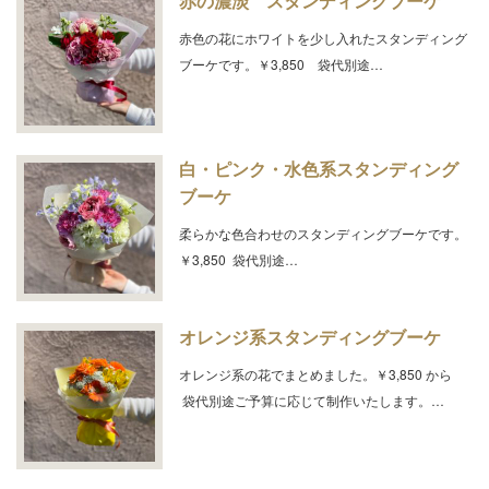
赤の濃淡 スタンディングブーケ
赤色の花にホワイトを少し入れたスタンディング
ブーケです。￥3,850 袋代別途…
白・ピンク・水色系スタンディング
ブーケ
柔らかな色合わせのスタンディングブーケです。
￥3,850 袋代別途…
オレンジ系スタンディングブーケ
オレンジ系の花でまとめました。￥3,850 から
袋代別途ご予算に応じて制作いたします。…