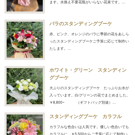
ます。水換え不要花瓶がいらない花束です。…
バラのスタンディングブーケ
赤、ピンク、オレンジのバラに季節の花をあしら
ったスタンディングブーケご予算に応じて制作い
たします。…
ホワイト・グリーン スタンディン
グブーケ
大ぶりのスタンディングブーケ たっぷりお水が
入っています。白/グリーンの花でまとめました。
￥8,800~ （ギフトバッグ別途）…
スタンディングブーケ カラフル
カラフルな色合いは人気です。優しい色合いでも
カラフルに…￥5,500からご予算に応じて制作い