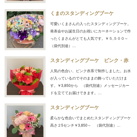
くまのスタンディングブーケ
可愛いくまさんの入ったスタンディングブーケ。
発表会やお誕生日のお祝いにカーネーションで作
ったくまさんがとても人気です。￥５,５００～
（袋代別途）…
スタンディングブーケ ピンク・赤
人気の色合い、ピンク赤系で制作しました。お水
が入っているのでそのままの飾っていただけま
す。￥3,850から （袋代別途）メッセージカー
ドを立ててお届けできます。…
スタンディングブーケ
柔らかな色合いでまとめたスタンディングブーケ
高さ２5センチ￥3,850～ （袋代別途）…