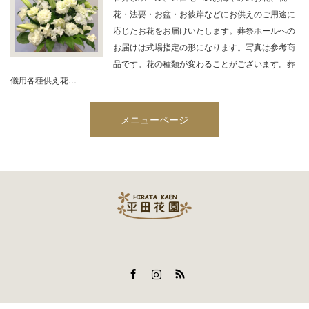
花・法要・お盆・お彼岸などにお供えのご用途に
応じたお花をお届けいたします。葬祭ホールへの
お届けは式場指定の形になります。写真は参考商
品です。花の種類が変わることがございます。葬
儀用各種供え花…
メニューページ
Facebook
Instagram
RSS