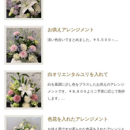
お供えアレンジメント
淡い色合いでまとめました。￥５,５００～…
白オリエンタルユリを入れて
白を基調に少し色をプラスしたお供えのアレンジ
メントです。￥８,８００よりご予算に応じて制作
します。…
色花を入れたアレンジメント
お供え用ですが柔らかな色花を入れたアレンジメ