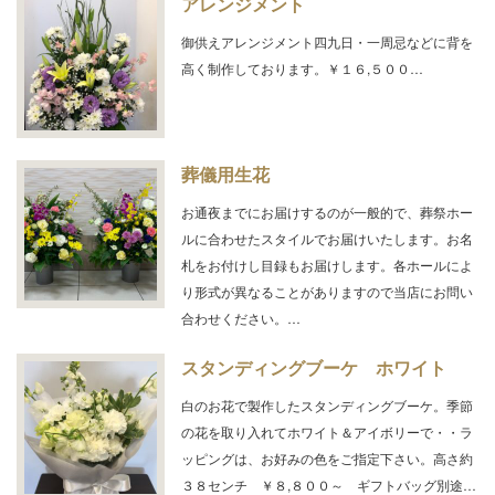
アレンジメント
御供えアレンジメント四九日・一周忌などに背を
高く制作しております。￥１６,５００…
葬儀用生花
お通夜までにお届けするのが一般的で、葬祭ホー
ルに合わせたスタイルでお届けいたします。お名
札をお付けし目録もお届けします。各ホールによ
り形式が異なることがありますので当店にお問い
合わせください。…
スタンディングブーケ ホワイト
白のお花で製作したスタンディングブーケ。季節
の花を取り入れてホワイト＆アイボリーで・・ラ
ッピングは、お好みの色をご指定下さい。高さ約
３８センチ ￥８,８００～ ギフトバッグ別途…