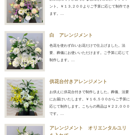
ント。￥１３,２００よりご予算に応じて制作でき
ます。…
白 アレンジメント
色花を使わず白いお花だけで仕上げました。法
要、葬儀にお使いいただけます。ご予算に応じて
制作します。…
供花台付きアレンジメント
お供えに供花台付きで制作しました。葬儀、法要
にお届けいたします。￥１６,５００からご予算に
応じて制作します。こちらの商品は￥２２,０００
です。…
アレンジメント オリエンタルユリ