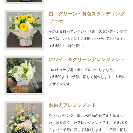
白・グリーン・黄色スタンディング
ブーケ
そのまま飾っていただく花束 スタンディングブ
ーケは、お供えにもご利用いただいております。
￥3,850 ~ 袋代別途…
ホワイト＆グリーンアレンジメント
白のキューブ型の器にアレンジしました。
￥5,500よりご予算に応じて制作します。人気の
デザインです。…
お供えアレンジメント
やさしいピンク、白、水色系の花でまとめまし
た。背を高くしたアレンジメントです。￥８,８０
０よりご予算に応じて制作します。ご予算に応じ