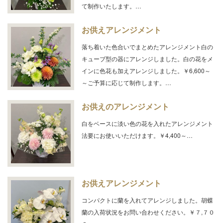
て制作いたします。…
お供えアレンジメント
落ち着いた色合いでまとめたアレンジメント白の
キューブ型の器にアレンジしました。白の花をメ
インに色花も加えアレンジしました。￥6,600～
～ご予算に応じて制作します。…
お供えのアレンジメント
白をベースに淡い色の花を入れたアレンジメント
法要にお使いいただけます。￥4,400～…
お供えアレンジメント
コンパクトに蘭を入れてアレンジしました。胡蝶
蘭の入荷状況をお問い合わせください。￥７,７０