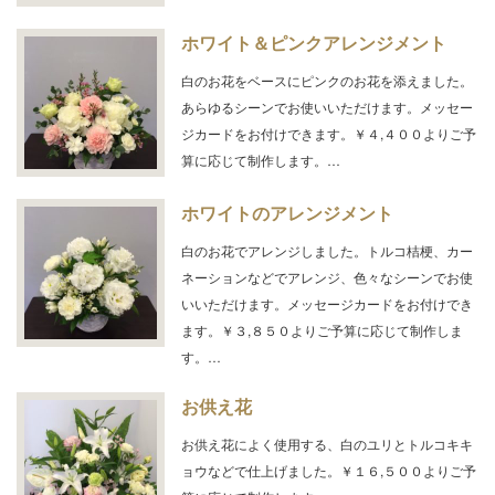
ホワイト＆ピンクアレンジメント
白のお花をベースにピンクのお花を添えました。
あらゆるシーンでお使いいただけます。メッセー
ジカードをお付けできます。￥４,４００よりご予
算に応じて制作します。…
ホワイトのアレンジメント
白のお花でアレンジしました。トルコ桔梗、カー
ネーションなどでアレンジ、色々なシーンでお使
いいただけます。メッセージカードをお付けでき
ます。￥３,８５０よりご予算に応じて制作しま
す。…
お供え花
お供え花によく使用する、白のユリとトルコキキ
ョウなどで仕上げました。￥１６,５００よりご予