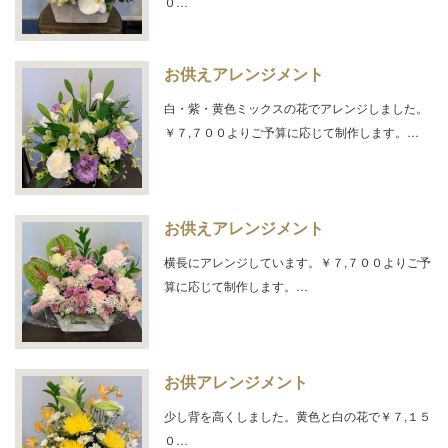
０…
お供えアレンジメント
白・紫・黄色ミックスの花でアレンジしました。
￥７,７００よりご予算に応じて制作します。…
お供えアレンジメント
横長にアレンジしています。￥７,７００よりご予
算に応じて制作します。…
お供アレンジメント
少し背を高くしました。黄色と白の花で￥７,１５
０…