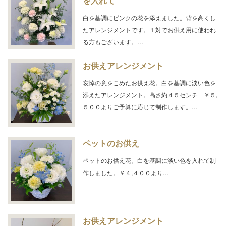
を入れて
白を基調にピンクの花を添えました。背を高くし
たアレンジメントです。１対でお供え用に使われ
る方もございます。…
お供えアレンジメント
哀悼の意をこめたお供え花。白を基調に淡い色を
添えたアレンジメント。高さ約４５センチ ￥５,
５００よりご予算に応じて制作します。…
ペットのお供え
ペットのお供え花。白を基調に淡い色を入れて制
作しました。￥４,４００より…
お供えアレンジメント