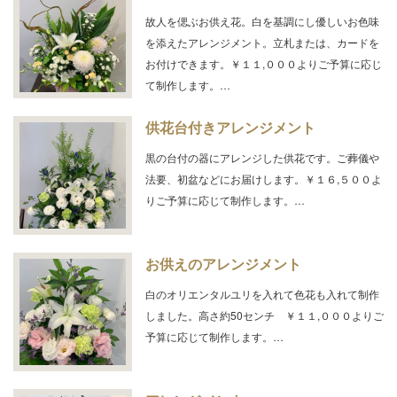
故人を偲ぶお供え花。白を基調にし優しいお色味
を添えたアレンジメント。立札または、カードを
お付けできます。￥１１,０００よりご予算に応じ
て制作します。…
供花台付きアレンジメント
黒の台付の器にアレンジした供花です。ご葬儀や
法要、初盆などにお届けします。￥１６,５００よ
りご予算に応じて制作します。…
お供えのアレンジメント
白のオリエンタルユリを入れて色花も入れて制作
しました。高さ約50センチ ￥１１,０００よりご
予算に応じて制作します。…