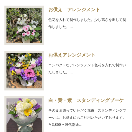
お供え アレンジメント
色花を入れて制作しました。少し高さを出して制
作しました。…
お供えアレンジメント
コンパクトなアレンジメント色花を入れて制作い
たしました。…
白・黄・紫 スタンディングブーケ
そのまま飾っていただく花束 スタンディングブ
ーケは、お供えにもご利用いただいております。
￥3,850 ~ 袋代別途…