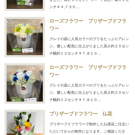
ンチ￥４,７３０…
ローズフラワー プリザーブドフラ
ワー
グレイの器に人気カラーのプリをたっぷりアレン
ジ。優しい配色に仕上がりました高さ約２０セン
チ幅約１２センチ￥７,８１０…
ローズフラワー プリザーブドフラ
ワー
グレイの器に人気カラーのプリをたっぷりアレン
ジ。優しい配色に仕上がりました高さ約２０セン
チ幅約１２センチ￥７,８１０…
プリザーブドフラワー 仏花
プリザーブドフラワーで制作した仏壇花ご注文い
ただいてからの制作になります。ご相談くださ