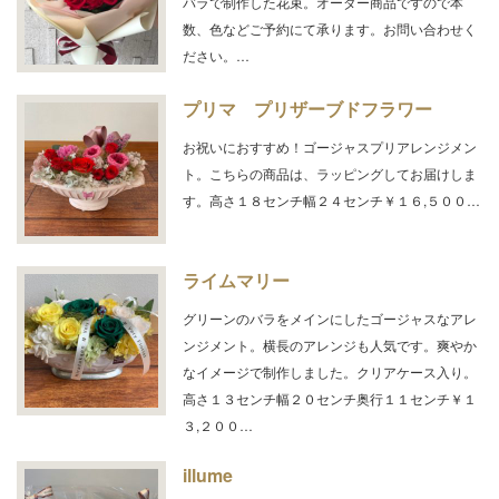
バラで制作した花束。オーダー商品ですので本
数、色などご予約にて承ります。お問い合わせく
ださい。…
プリマ プリザーブドフラワー
お祝いにおすすめ！ゴージャスプリアレンジメン
ト。こちらの商品は、ラッピングしてお届けしま
す。高さ１８センチ幅２４センチ￥１６,５００…
ライムマリー
グリーンのバラをメインにしたゴージャスなアレ
ンジメント。横長のアレンジも人気です。爽やか
なイメージで制作しました。クリアケース入り。
高さ１３センチ幅２０センチ奥行１１センチ￥１
３,２００…
illume