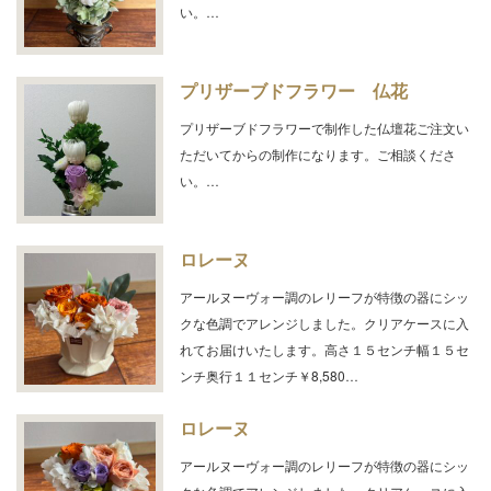
い。…
プリザーブドフラワー 仏花
プリザーブドフラワーで制作した仏壇花ご注文い
ただいてからの制作になります。ご相談くださ
い。…
ロレーヌ
アールヌーヴォー調のレリーフが特徴の器にシッ
クな色調でアレンジしました。クリアケースに入
れてお届けいたします。高さ１５センチ幅１５セ
ンチ奥行１１センチ￥8,580…
ロレーヌ
アールヌーヴォー調のレリーフが特徴の器にシッ