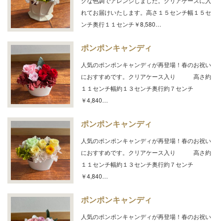
クな色調でアレンジしました。クリアケースに入
れてお届けいたします。高さ１５センチ幅１５セ
ンチ奥行１１センチ￥8,580…
ポンポンキャンディ
人気のポンポンキャンディが再登場！春のお祝い
におすすめです。クリアケース入り 高さ約
１１センチ幅約１３センチ奥行約７センチ
￥4,840…
ポンポンキャンディ
人気のポンポンキャンディが再登場！春のお祝い
におすすめです。クリアケース入り 高さ約
１１センチ幅約１３センチ奥行約７センチ
￥4,840…
ポンポンキャンディ
人気のポンポンキャンディが再登場！春のお祝い