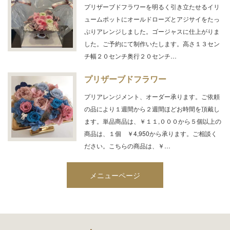
プリザーブドフラワーを明るく引き立たせるイリ
ュームポットにオールドローズとアジサイをたっ
ぷりアレンジしました。ゴージャスに仕上がりま
した。ご予約にて制作いたします。高さ１３セン
チ幅２０センチ奥行２０センチ…
プリザーブドフラワー
プリアレンジメント、オーダー承ります。ご依頼
の品により１週間から２週間ほどお時間を頂戴し
ます。単品商品は、￥１１,０００から５個以上の
商品は、１個 ￥4,950から承ります。ご相談く
ださい。こちらの商品は、￥…
メニューページ