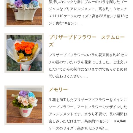
箔押しのシックな器にブルーのバラを配したゴー
ジャスなプリアレンジメント。高さ約１３センチ
￥11,110ケースのサイズ：高さ23,5センチ幅18セ
ンチ奥行18センチ…
プリザーブドフラワー ステムロー
ズ
プリザーブドフラワーのバラの花束長さ約40セン
チの茎のついたバラを花束にしました。ご注文い
ただいてからの制作になりますのであらかじめお
問い合わせください。…
メモリー
生花を加工したプリザーブドフラワーをメインに
ソープフラワー、アートフラワーでデザインした
アレンジメントです。水やり不要で、長い期間お
楽しみいただけます。高さ約11センチ ￥4,840
ケースのサイズ：高さ16センチ幅1…