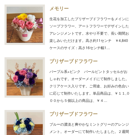
メモリー
生花を加工したプリザーブドフラワーをメインに
ソープフラワー、アートフラワーでデザインした
アレンジメントです。水やり不要で、長い期間お
楽しみいただけます。高さ約11センチ ￥4,840
ケースのサイズ：高さ16センチ幅1…
プリザーブドフラワー
パープル系+ピンク パールピントタッセルがお
しゃれです。オーダーメイドにて制作しました。
クリアケース入りです。ご用途、お好みの色合い
に応じて制作いたします。単品商品は、￥１１,０
００から５個以上の商品は、￥４…
プリザーブドフラワー
ブルーの濃淡と爽やかなミントグリーのアレンジ
メント。オーダーにて制作いたしました。２週間