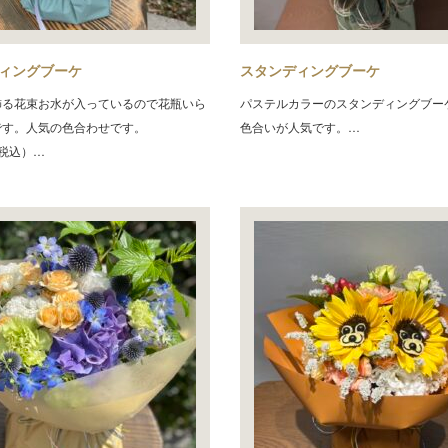
ィングブーケ
スタンディングブーケ
飾る花束お水が入っているので花瓶いら
パステルカラーのスタンディングブー
です。人気の色合わせです。
色合いが人気です。…
（税込）…