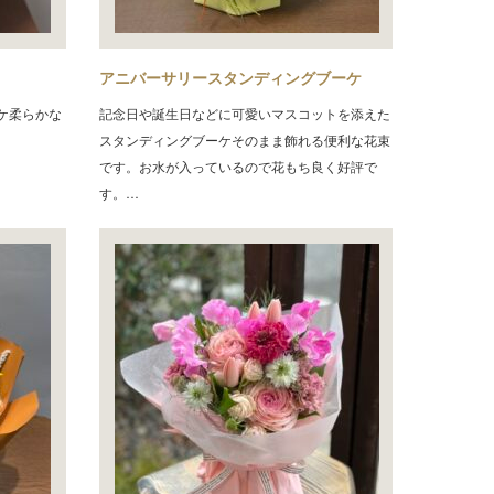
アニバーサリースタンディングブーケ
ケ柔らかな
記念日や誕生日などに可愛いマスコットを添えた
スタンディングブーケそのまま飾れる便利な花束
です。お水が入っているので花もち良く好評で
す。…