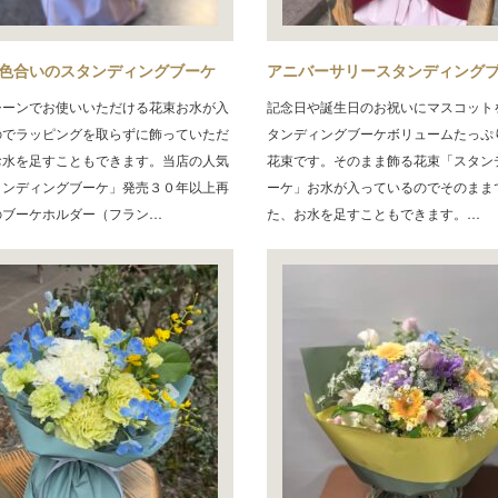
色合いのスタンディングブーケ
アニバーサリースタンディング
シーンでお使いいただける花束お水が入
記念日や誕生日のお祝いにマスコット
のでラッピングを取らずに飾っていただ
タンディングブーケボリュームたっぷ
お水を足すこともできます。当店の人気
花束です。そのまま飾る花束「スタン
タンディングブーケ」発売３０年以上再
ーケ」お水が入っているのでそのまま
のブーケホルダー（フラン…
た、お水を足すこともできます。…