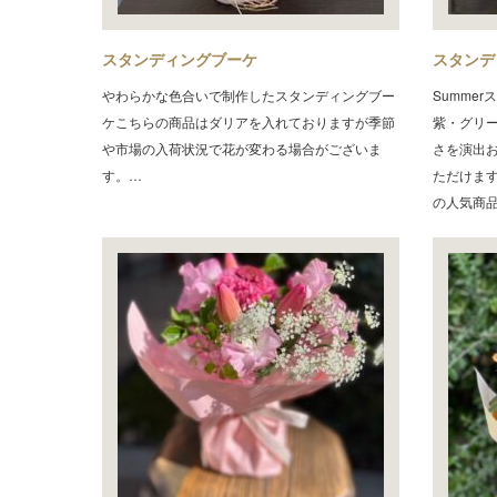
スタンディングブーケ
スタンデ
やわらかな色合いで制作したスタンディングブー
Summe
ケこちらの商品はダリアを入れておりますが季節
紫・グリ
や市場の入荷状況で花が変わる場合がございま
さを演出
す。…
ただけま
の人気商品