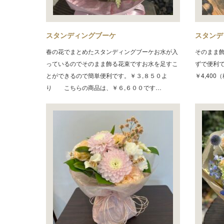
スタンディングブーケ
スタンデ
春の花でまとめたスタンディングブーケお水が入
そのまま
っているのでそのまま飾る花束ですお水を足すこ
ずで便利
とができるので簡単便利です。￥３,８５０よ
￥4,400
り こちらの商品は、￥６,６００です…