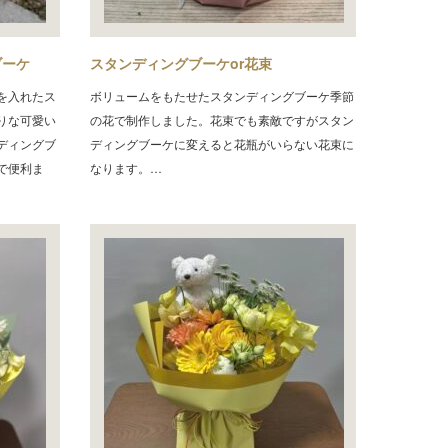
ブーケ
スタンディングブーケor花束
を入れたス
ボリュームをもたせたスタンディングブーケ季節
りな可愛い
の花で制作しました。花束でも素敵ですがスタン
ディングブ
ディングブーケに変えると花瓶がいらない花束に
で便利ま
なります。…