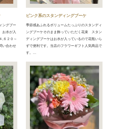
ケ
ピンク系のスタンディングブーケ
ィングブー
季節感あふれるボリュームたっぷりのスタンディ
 お水が入
ングブーケそのまま飾っていただく花束 スタン
４,６２０～
ディングブーケはお水が入っているので花瓶いら
問い合わせ
ずで便利です。当店のフラワーギフト人気商品で
す。…