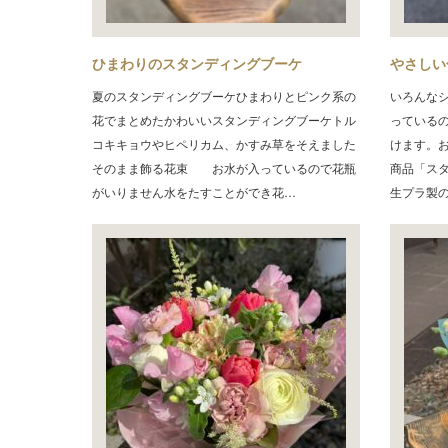
ひまわりのスタンディングブーケ
やさしい
夏のスタンディングブーケひまわりとピンク系の
いろんな
花でまとめたかわいいスタンディングブーケトル
っている
コキキョウやヒペリカム、かすみ草をそえました
けます。
そのまま飾る花束 お水が入っているので花瓶
商品「ス
がいりません水をたすことができ花…
生プラ製