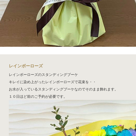
レインボーローズ
レインボーローズのスタンディングブーケ
キレイに染め上がったレインボーローズで花束を・・
お水が入っているスタンディングブーケなのでそのまま飾れます。
１０日ほど前のご予約が必要です。