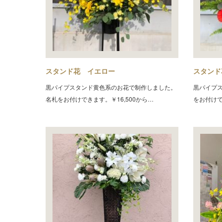
スタンド花 イエロー
スタンド
黒パイプスタンド黄色系のお花で制作しました。
黒パイプ
名札をお付けできます。￥16,500から…
をお付けで