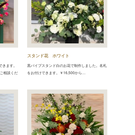
スタンド花 ホワイト
できます。
黒パイプスタンド白のお花で制作しました。名札
にご相談くだ
をお付けできます。￥16,500から…