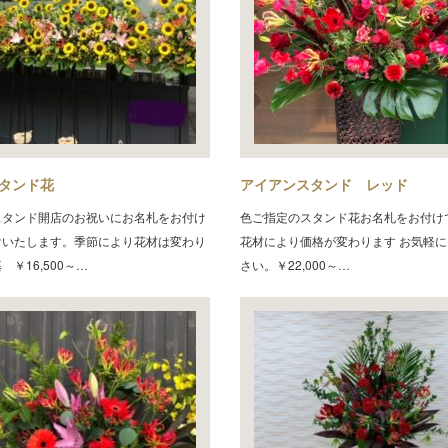
タンド花
アイアンスタンド レッド
スタンド開店のお祝いにお名札をお付け
色ご指定のスタンド花お名札をお付け
けいたします。季節により花材は変わり
花材により価格が変わります お気軽
 ￥16,500～…
さい。￥22,000～…