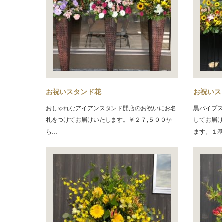
お祝いスタンド花
お祝いス
おしゃれなアイアンスタンド開店のお祝いにお名
黒パイプ
札をつけてお届けいたします。￥２７,５００か
してお届
ら…
ます。１基