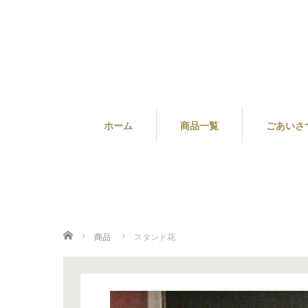
ホーム
商品一覧
ごあいさ
ホーム
商品
スタンド花