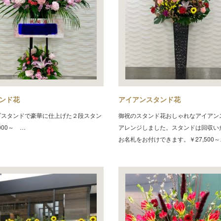
ンド花
アイアンスタンド花
プスタンドで豪華に仕上げた２段スタン
御祝のスタンド花おしゃれなアイアン
000～ …
アレンジしました。スタンドは回収い
お名札をお付けできます。￥27,500～