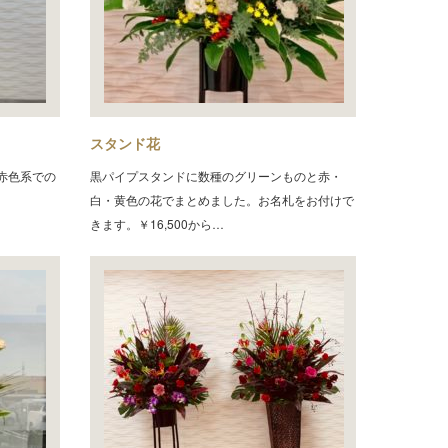
スタンド花
赤色系での
黒パイプスタンドに数種のグリーンものと赤・
白・黄色の花でまとめました。お名札をお付けで
きます。￥16,500から…