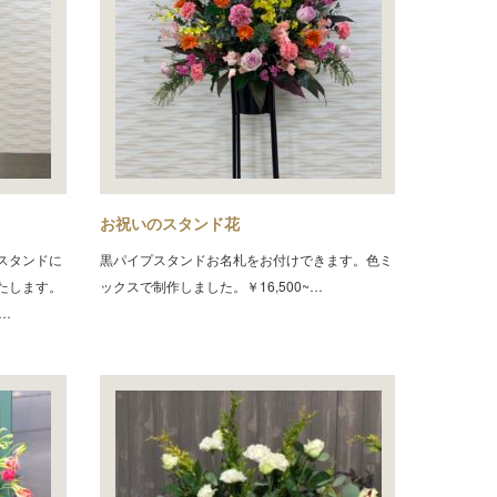
お祝いのスタンド花
スタンドに
黒パイプスタンドお名札をお付けできます。色ミ
たします。
ックスで制作しました。￥16,500~…
…