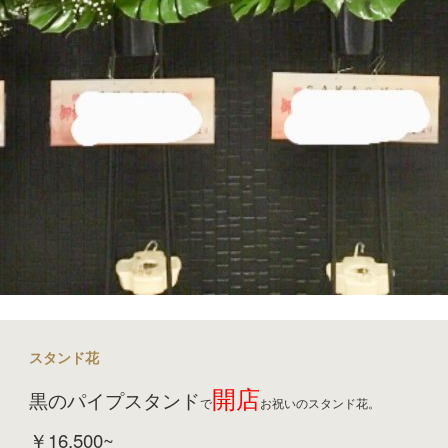
スタンド花
開店
黒のパイプスタンド
で
お祝いのスタンド花。
￥16,500~