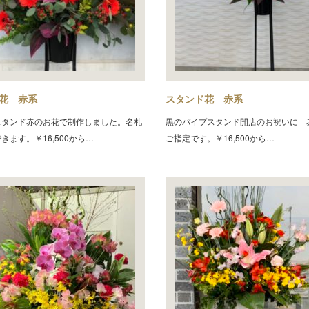
花 赤系
スタンド花 赤系
スタンド赤のお花で制作しました。名札
黒のパイプスタンド開店のお祝いに 
きます。￥16,500から…
ご指定です。￥16,500から…