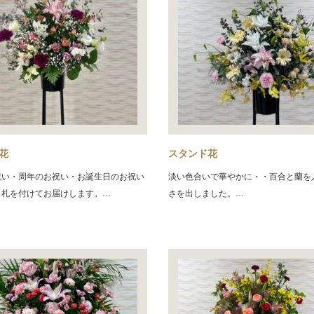
花
スタンド花
祝い・周年のお祝い・お誕生日のお祝い
淡い色合いで華やかに・・百合と蘭を
名札を付けてお届けします。…
さを出しました。…