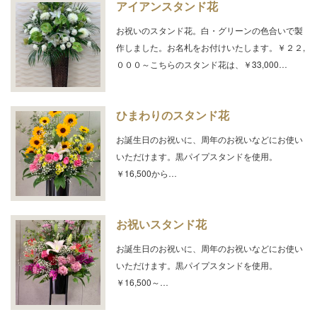
アイアンスタンド花
お祝いのスタンド花。白・グリーンの色合いで製
作しました。お名札をお付けいたします。￥２２,
０００～こちらのスタンド花は、￥33,000…
ひまわりのスタンド花
お誕生日のお祝いに、周年のお祝いなどにお使い
いただけます。黒パイプスタンドを使用。
￥16,500から…
お祝いスタンド花
お誕生日のお祝いに、周年のお祝いなどにお使い
いただけます。黒パイプスタンドを使用。
￥16,500～…