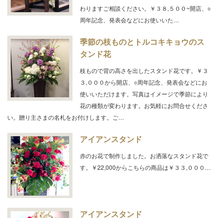
わりますご相談ください。￥３８,５００~開店、○
周年記念、発表会などにお使いいた…
季節の枝ものとトルコキキョウのス
タンド花
枝もので背の高さを出したスタンド花です。￥３
３,０００から開店、○周年記念、発表会などにお
使いいただけます。写真はイメージで季節により
花の種類が変わります。お気軽にお問合せくださ
い。贈り主さまの名札をお付けします。ご…
アイアンスタンド
赤のお花で制作しました。お洒落なスタンド花で
す。￥22,000からこちらの商品は￥３３,０００…
アイアンスタンド