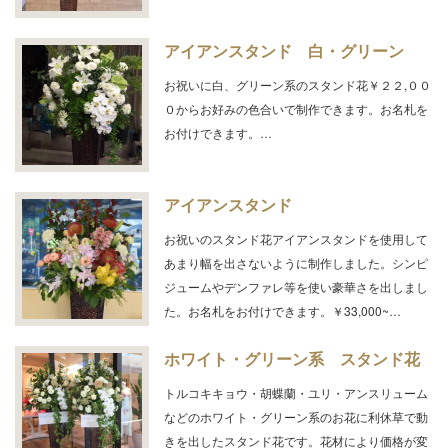
アイアンスタンド 白・グリーン
お祝いに白、グリーン系のスタンド花￥２２,００
０からお好みの色合いで制作できます。お名札を
お付けできます。…
アイアンスタンド
お祝いのスタンド花アイアンスタンドを使用して
あまり幅を出さないように制作しました。シンピ
ジュームやデンファレ等を使い豪華さを出しまし
た。お名札をお付けできます。￥33,000~…
ホワイト・グリーン系 スタンド花
トルコキキョウ・胡蝶蘭・ユリ・アンスリューム
などのホワイト・グリーン系のお花に利休草で動
きを出したスタンド花です。花材により価格が変