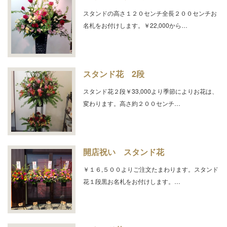
スタンドの高さ１２０センチ全長２００センチお
名札をお付けします。￥22,000から…
スタンド花 2段
スタンド花２段￥33,000より季節によりお花は、
変わります。高さ約２００センチ…
開店祝い スタンド花
￥１６,５００よりご注文たまわります。スタンド
花１段黒お名札をお付けします。…