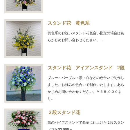
スタンド花 黄色系
黄色系のお祝いスタンド花色合い指定の場合はあ
らかじめお問い合わせください。…
スタンド花 アイアンスタンド 2段
ブルー・パープル・紫・白などの色合いで制作し
ました。お好みの色合いで制作いたします。あら
かじめお問い合わせください。￥５５,０００よ
り…
２段スタンド花
黒のパイプスタンドで豪華に仕上げた２段スタン
ド花￥33,000～ …