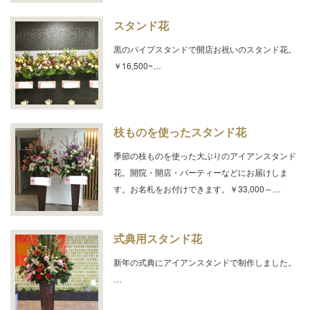
スタンド花
黒のパイプスタンドで開店お祝いのスタンド花。
￥16,500~…
枝ものを使ったスタンド花
季節の枝ものを使った大ぶりのアイアンスタンド
花。開院・開店・パーティーなどにお届けしま
す。お名札をお付けできます。￥33,000～…
式典用スタンド花
新年の式典にアイアンスタンドで制作しました。
…