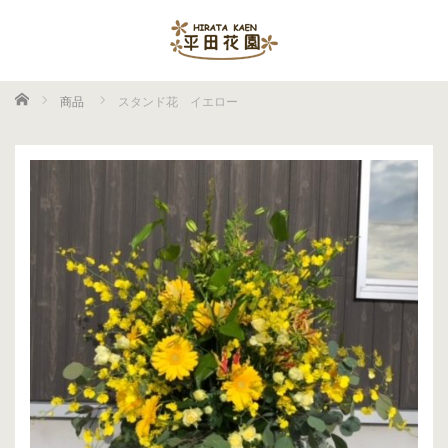
ホーム
商品
スタンド花 イエロー