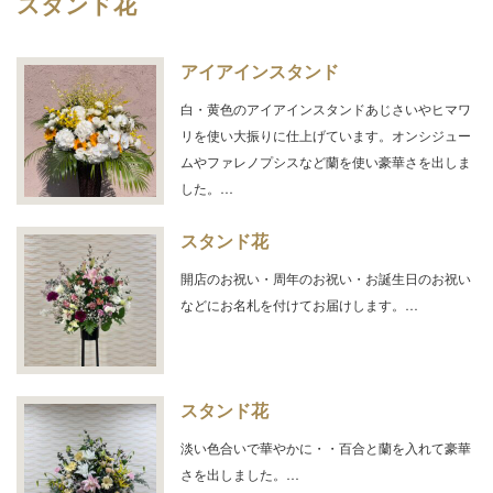
スタンド花
アイアインスタンド
白・黄色のアイアインスタンドあじさいやヒマワ
リを使い大振りに仕上げています。オンシジュー
ムやファレノプシスなど蘭を使い豪華さを出しま
した。…
スタンド花
開店のお祝い・周年のお祝い・お誕生日のお祝い
などにお名札を付けてお届けします。…
スタンド花
淡い色合いで華やかに・・百合と蘭を入れて豪華
さを出しました。…