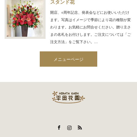
スタンド花
開店、○周年記念、発表会などにお使いいただけ
ます。写真はイメージで季節により花の種類が変
わります。お気軽にお問合せください。贈り主さ
まの名札をお付けします。ご注文については「ご
注文方法」をご覧下さい。…
メニューページ
Facebook
Instagram
RSS