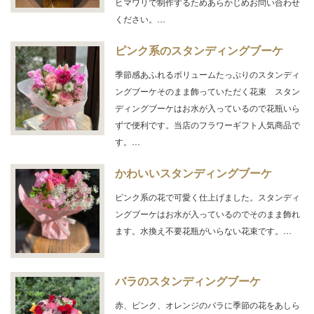
ヒマワリで制作するためあらかじめお問い合わせ
ください。…
ピンク系のスタンディングブーケ
季節感あふれるボリュームたっぷりのスタンディ
ングブーケそのまま飾っていただく花束 スタン
ディングブーケはお水が入っているので花瓶いら
ずで便利です。当店のフラワーギフト人気商品で
す。…
かわいいスタンディングブーケ
ピンク系の花で可愛く仕上げました。スタンディ
ングブーケはお水が入っているのでそのまま飾れ
ます。水換え不要花瓶がいらない花束です。…
バラのスタンディングブーケ
赤、ピンク、オレンジのバラに季節の花をあしら