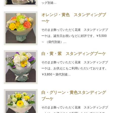
ッグ別途…
オレンジ・黄色 スタンディングブ
ーケ
そのまま飾っていただく花束 スタンディングブ
ーケは、誕生日お祝いなどに好評です。￥5,500
～ （袋代別途）…
白・黄・紫 スタンディングブーケ
そのまま飾っていただく花束 スタンディングブ
ーケは、お供えにもご利用いただいております。
￥3,850 ~ 袋代別途…
白・グリーン・黄色スタンディング
ブーケ
そのまま飾っていただく花束 スタンディングブ