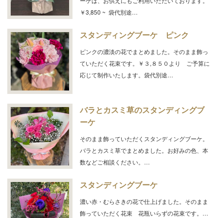
ーケは、お供えにもご利用いただいております。
￥3,850 ~ 袋代別途…
スタンディングブーケ ピンク
ピンクの濃淡の花でまとめました。そのまま飾っ
ていただく花束です。￥３,８５０より ご予算に
応じて制作いたします。袋代別途…
バラとカスミ草のスタンディングブ
ーケ
そのまま飾っていただくスタンディングブーケ。
バラとカスミ草でまとめました。お好みの色、本
数などご相談ください。…
スタンディングブーケ
濃い赤・むらさきの花で仕上げました。そのまま
飾っていただく花束 花瓶いらずの花束です。…