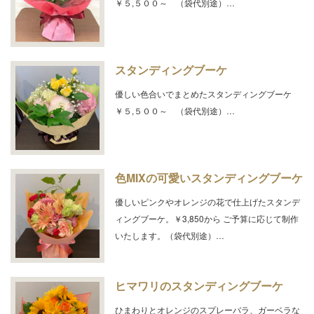
￥５,５００～ （袋代別途）…
スタンディングブーケ
優しい色合いでまとめたスタンディングブーケ
￥５,５００～ （袋代別途）…
色MIXの可愛いスタンディングブーケ
優しいピンクやオレンジの花で仕上げたスタンデ
ィングブーケ。￥3,850から ご予算に応じて制作
いたします。（袋代別途）…
ヒマワリのスタンディングブーケ
ひまわりとオレンジのスプレーバラ、ガーベラな