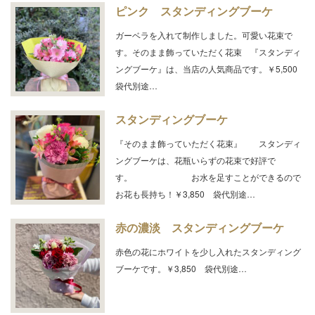
ピンク スタンディングブーケ
ガーベラを入れて制作しました。可愛い花束で
す。そのまま飾っていただく花束 『スタンディ
ングブーケ』は、当店の人気商品です。￥5,500
袋代別途…
スタンディングブーケ
『そのまま飾っていただく花束』 スタンディ
ングブーケは、花瓶いらずの花束で好評で
す。 お水を足すことができるので
お花も長持ち！￥3,850 袋代別途…
赤の濃淡 スタンディングブーケ
赤色の花にホワイトを少し入れたスタンディング
ブーケです。￥3,850 袋代別途…