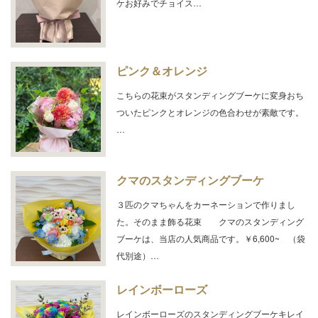
ケお好みでチョイス…
ピンク＆オレンジ
こちらの花束がスタンディングブーケに変身おち
ついたピンクとオレンジの色合わせが素敵です。
…
クマのスタンディングブーケ
３匹のクマちゃんをカーネーションで作りまし
た。そのまま飾る花束 クマのスタンディング
ブーケは、当店の人気商品です。￥6,600~ （袋
代別途）…
レインボーローズ
レインボーローズのスタンディングブーケキレイ