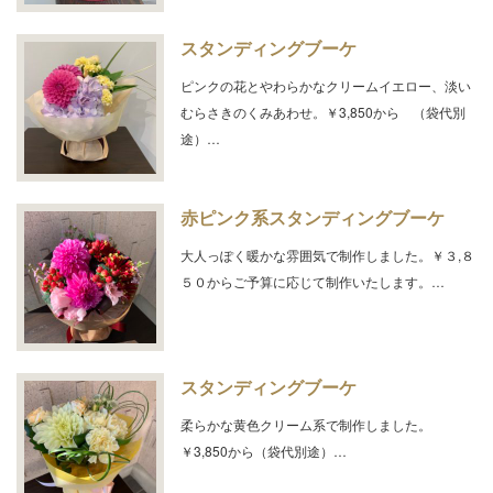
スタンディングブーケ
ピンクの花とやわらかなクリームイエロー、淡い
むらさきのくみあわせ。￥3,850から （袋代別
途）…
赤ピンク系スタンディングブーケ
大人っぽく暖かな雰囲気で制作しました。￥３,８
５０からご予算に応じて制作いたします。…
スタンディングブーケ
柔らかな黄色クリーム系で制作しました。
￥3,850から（袋代別途）…