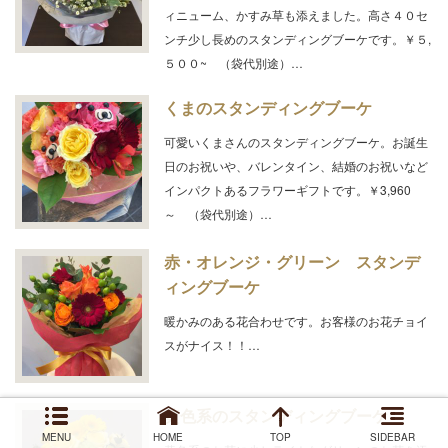
ィニューム、かすみ草も添えました。高さ４０セ
ンチ少し長めのスタンディングブーケです。￥５,
５００~ （袋代別途）…
くまのスタンディングブーケ
可愛いくまさんのスタンディングブーケ。お誕生
日のお祝いや、バレンタイン、結婚のお祝いなど
インパクトあるフラワーギフトです。￥3,960
～ （袋代別途）…
赤・オレンジ・グリーン スタンデ
ィングブーケ
暖かみのある花合わせです。お客様のお花チョイ
スがナイス！！…
黄色系のスタンディングブーケ
MENU
HOME
TOP
SIDEBAR