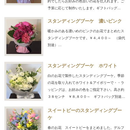
約でしたらお好みの色合いの花を仕入れます。ご
予算に応じて制作いたします。ギフトバッグ…
スタンディングブーケ 濃いピンク
暖かみのある濃いめのピンクのお花でまとめたス
タンディングブーケです。￥４,４００～ （袋代
別途）…
スタンディングブーケ ホワイト
白のお花で製作したスタンディングブーケ。季節
の花を取り入れてホワイト＆アイボリーで・・ラ
ッピングは、お好みの色をご指定下さい。高さ約
３８センチ ￥８,８００～ ギフトバッグ別途…
スイートピーのスタンディングブー
ケ
春のお花 スイートピーをまとめました。デルフ