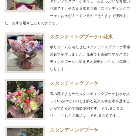
タンディングブーケボリュームたっぷりな可愛い
花束です。そのまま飾る花束「スタンディングブ
ーケ」お水が入っているのでそのままで便利ま
た、お水を足すこともできます。…
スタンディングブーケor花束
ボリュームをもたせたスタンディングブーケ季節
の花で制作しました。花束でも素敵ですがスタン
ディングブーケに変えると花瓶がいらない花束に
なります。…
スタンディングブーケ
春の花でまとめたスタンディングブーケお水が入
っているのでそのまま飾る花束ですお水を足すこ
とができるので簡単便利です。￥３,８５０よ
り こちらの商品は、￥６,６００です…
スタンディングブーケ