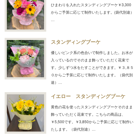
ひまわりを入れたスタンディングブーケ￥3,300
からご予算に応じて制作いたします。(袋代別途）
…
スタンディングブーケ
優しいピンク系の色合いで制作しました。お水が
入っているのでそのまま飾っていただく花束で
す。少しずつ水をたすことができます。￥３,８５
０からご予算に応じて制作いたします。（袋代別
途）…
イエロー スタンディングブーケ
黄色の花を使ったスタンディングブーケそのまま
飾っていただく花束です。こちらの商品は、
￥5,500です。￥3,850からご予算に応じて制作い
たします。（袋代別途）…