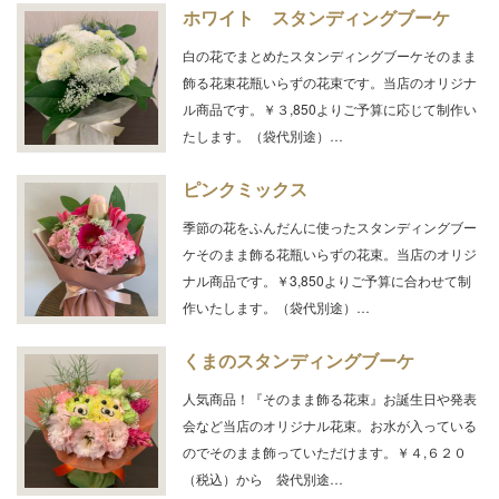
ホワイト スタンディングブーケ
白の花でまとめたスタンディングブーケそのまま
飾る花束花瓶いらずの花束です。当店のオリジナ
ル商品です。￥３,850よりご予算に応じて制作い
たします。（袋代別途）…
ピンクミックス
季節の花をふんだんに使ったスタンディングブー
ケそのまま飾る花瓶いらずの花束。当店のオリジ
ナル商品です。￥3,850よりご予算に合わせて制
作いたします。（袋代別途）…
くまのスタンディングブーケ
人気商品！『そのまま飾る花束』お誕生日や発表
会など当店のオリジナル花束。お水が入っている
のでそのまま飾っていただけます。￥４,６２０
（税込）から 袋代別途…