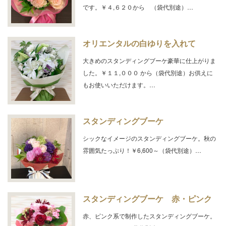
です。￥４,６２０から （袋代別途）…
オリエンタルの白ゆりを入れて
大きめのスタンディングブーケ豪華に仕上がりま
した。￥１１,０００ から（袋代別途）お供えに
もお使いいただけます。…
スタンディングブーケ
シックなイメージのスタンディングブーケ。秋の
雰囲気たっぷり！￥6,600～（袋代別途）…
スタンディングブーケ 赤・ピンク
赤、ピンク系で制作したスタンディングブーケ。