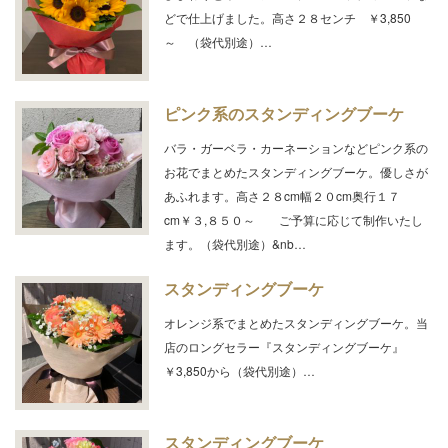
どで仕上げました。高さ２８センチ ￥3,850
～ （袋代別途）…
ピンク系のスタンディングブーケ
バラ・ガーベラ・カーネーションなどピンク系の
お花でまとめたスタンディングブーケ。優しさが
あふれます。高さ２８cm幅２０cm奥行１７
cm￥３,８５０～ ご予算に応じて制作いたし
ます。（袋代別途）&nb…
スタンディングブーケ
オレンジ系でまとめたスタンディングブーケ。当
店のロングセラー『スタンディングブーケ』
￥3,850から（袋代別途）…
スタンディングブーケ