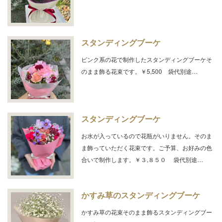
スタンディングブーケ
ピンク系の花で制作したスタンディングブーケそ
のまま飾る花束です。￥5,500 袋代別途…
スタンディングブーケ
お水が入っているので花瓶がいりません。そのま
ま飾っていただく花束です。ご予算、お好みの色
合いで制作します。￥３,８５０ 袋代別途…
かすみ草のスタンディングブーケ
かすみ草の花束そのまま飾るスタンディングブー