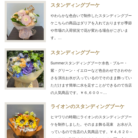
スタンディングブーケ
やわらかな色合いで制作したスタンディングブー
ケこちらの商品はダリアを入れておりますが季節
や市場の入荷状況で花が変わる場合がございま
す。…
スタンディングブーケ
Summerスタンディングブーケ水色・ブルー・
紫・グリーン・イエローなど色合わせでさわやか
さを演出お水が入っているのでそのまま飾ってい
ただけます簡単に水を足すことができるので当店
の人気商品です。￥６,６００～…
ライオンのスタンディングブーケ
ヒマワリの時期にライオンのスタンディングブー
ケを制作しました。そのまま飾る花束 お水が入
っているので当店の人気商品です。￥４,６２０～