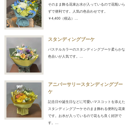
そのまま飾る花束お水が入っているので花瓶いら
ずで便利です。人気の色合わせです。
￥4,400（税込）…
スタンディングブーケ
パステルカラーのスタンディングブーケ柔らかな
色合いが人気です。…
アニバーサリースタンディングブー
ケ
記念日や誕生日などに可愛いマスコットを添えた
スタンディングブーケそのまま飾れる便利な花束
です。お水が入っているので花もち良く好評で
す。…