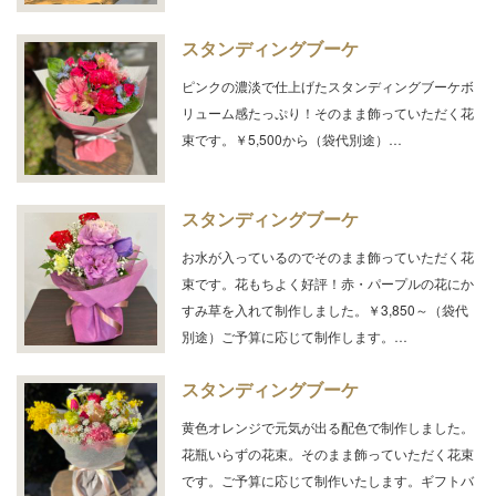
スタンディングブーケ
ピンクの濃淡で仕上げたスタンディングブーケボ
リューム感たっぷり！そのまま飾っていただく花
束です。￥5,500から（袋代別途）…
スタンディングブーケ
お水が入っているのでそのまま飾っていただく花
束です。花もちよく好評！赤・パープルの花にか
すみ草を入れて制作しました。￥3,850～（袋代
別途）ご予算に応じて制作します。…
スタンディングブーケ
黄色オレンジで元気が出る配色で制作しました。
花瓶いらずの花束。そのまま飾っていただく花束
です。ご予算に応じて制作いたします。ギフトバ