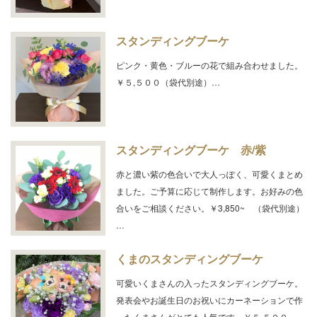
スタンディングブーケ
ピンク・黄色・ブルーの花で組み合わせました。
￥５,５００（袋代別途）…
スタンディングブーケ 赤/紫
赤と濃い紫の色合いで大人っぽく、可愛くまとめ
ました。ご予算に応じて制作します。お好みの色
合いをご相談ください。￥3,850~ （袋代別途）
…
くまのスタンディングブーケ
可愛いくまさんの入ったスタンディングブーケ。
発表会やお誕生日のお祝いにカーネーションで作
ったくまさんがとても人気です。￥５,５００～