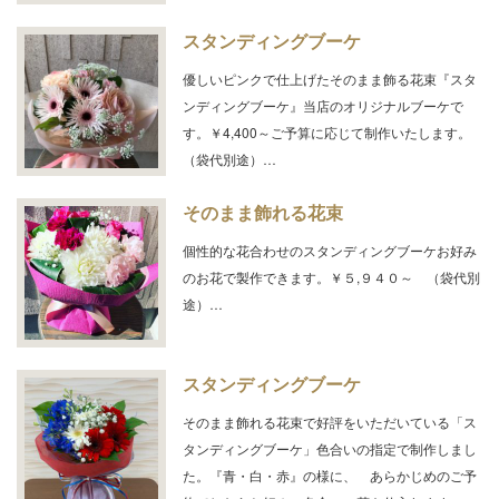
スタンディングブーケ
優しいピンクで仕上げたそのまま飾る花束『スタ
ンディングブーケ』当店のオリジナルブーケで
す。￥4,400～ご予算に応じて制作いたします。
（袋代別途）…
そのまま飾れる花束
個性的な花合わせのスタンディングブーケお好み
のお花で製作できます。￥５,９４０～ （袋代別
途）…
スタンディングブーケ
そのまま飾れる花束で好評をいただいている「ス
タンディングブーケ」色合いの指定で制作しまし
た。『青・白・赤』の様に、 あらかじめのご予