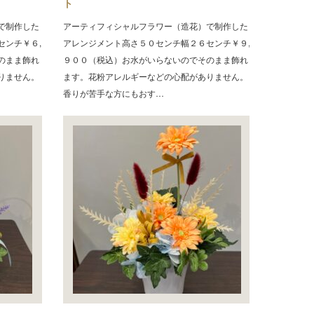
ト
で制作した
アーティフィシャルフラワー（造花）で制作した
センチ￥６,
アレンジメント高さ５０センチ幅２６センチ￥９,
のまま飾れ
９００（税込）お水がいらないのでそのまま飾れ
りません。
ます。花粉アレルギーなどの心配がありません。
香りが苦手な方にもおす…