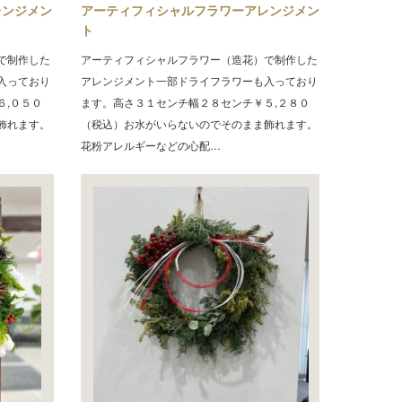
レンジメン
アーティフィシャルフラワーアレンジメン
ト
で制作した
アーティフィシャルフラワー（造花）で制作した
入っており
アレンジメント一部ドライフラワーも入っており
６,０５０
ます。高さ３１センチ幅２８センチ￥５,２８０
飾れます。
（税込）お水がいらないのでそのまま飾れます。
花粉アレルギーなどの心配…