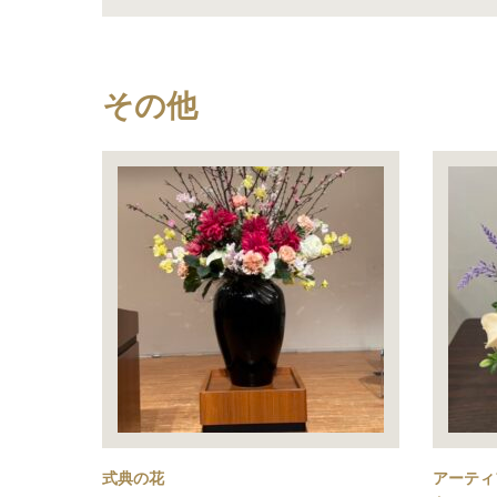
その他
式典の花
アーティ