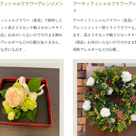
フィシャルフラワーアレンジメン
アーティフィシャルフラワーア
ト
フィシャルフラワー（造花）で制作した
アーティフィシャルフラワー（造花）
メント高さ２５センチ幅２６センチ￥７,
アレンジメント一部ドライフラワーも
税込）お水がいらないのでそのまま飾れ
ます。高さ２６センチ幅２０センチ￥
粉アレルギーなどの心配がありません。
（税込）お水がいらないのでそのまま
手な方にもおす…
花粉アレルギーなどの心配…