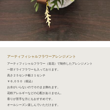
アーティフィシャルフラワーアレンジメント
アーティフィシャルフラワー（造花）で制作したアレンジメント
一部ドライフラワーも入っております。
高さ２５センチ幅２１センチ
￥６,０５０（税込）
お水がいらないのでそのまま飾れます。
花粉アレルギーなどの心配がありません。
香りが苦手な方にもおすすめです。
オールシーズン楽しんでいただけます。