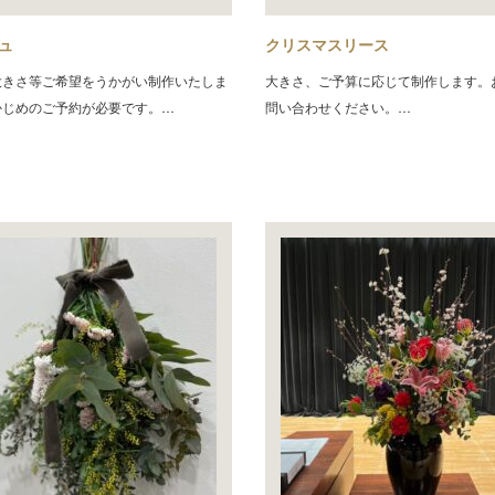
ュ
クリスマスリース
大きさ等ご希望をうかがい制作いたしま
大きさ、ご予算に応じて制作します。
かじめのご予約が必要です。…
問い合わせください。…