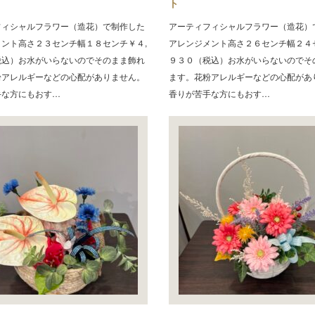
ト
フィシャルフラワー（造花）で制作した
アーティフィシャルフラワー（造花）
メント高さ２３センチ幅１８センチ￥４,
アレンジメント高さ２６センチ幅２４
税込）お水がいらないのでそのまま飾れ
９３０（税込）お水がいらないのでそ
粉アレルギーなどの心配がありません。
ます。花粉アレルギーなどの心配があ
手な方にもおす…
香りが苦手な方にもおす…