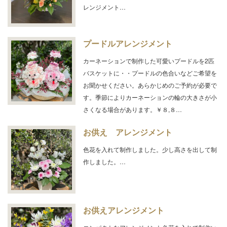
レンジメント…
プードルアレンジメント
カーネーションで制作した可愛いプードルを2匹
バスケットに・・プードルの色合いなどご希望を
お聞かせください。あらかじめのご予約が必要で
す。季節によりカーネーションの輪の大きさが小
さくなる場合があります。￥８,８…
お供え アレンジメント
色花を入れて制作しました。少し高さを出して制
作しました。…
お供えアレンジメント