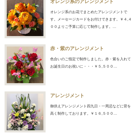
オレンジ系のアレンジメント
オレンジ系のお花でまとめたアレンジメントで
す。メーセージカードをお付けできます。￥４,４
００よりご予算に応じて制作します。…
赤・紫のアレンジメント
色合いのご指定で制作しました。赤・紫を入れて
お誕生日のお祝いに・・・￥５,５００…
アレンジメント
御供えアレンジメント四九日・一周忌などに背を
高く制作しております。￥１６,５００…