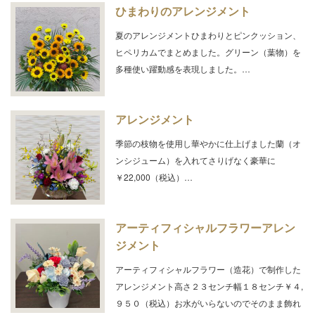
ひまわりのアレンジメント
夏のアレンジメントひまわりとピンクッション、
ヒペリカムでまとめました。グリーン（葉物）を
多種使い躍動感を表現しました。…
アレンジメント
季節の枝物を使用し華やかに仕上げました蘭（オ
ンシジューム）を入れてさりげなく豪華に
￥22,000（税込）…
アーティフィシャルフラワーアレン
ジメント
アーティフィシャルフラワー（造花）で制作した
アレンジメント高さ２３センチ幅１８センチ￥４,
９５０（税込）お水がいらないのでそのまま飾れ