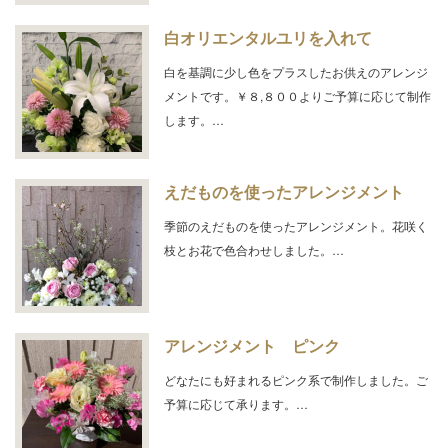
白オリエンタルユリを入れて
白を基調に少し色をプラスしたお供えのアレンジ
メントです。￥８,８００よりご予算に応じて制作
します。…
えだものを使ったアレンジメント
季節のえだものを使ったアレンジメント。花咲く
枝とお花で色合わせしました。…
アレンジメント ピンク
どなたにも好まれるピンク系で制作しました。ご
予算に応じて承ります。…