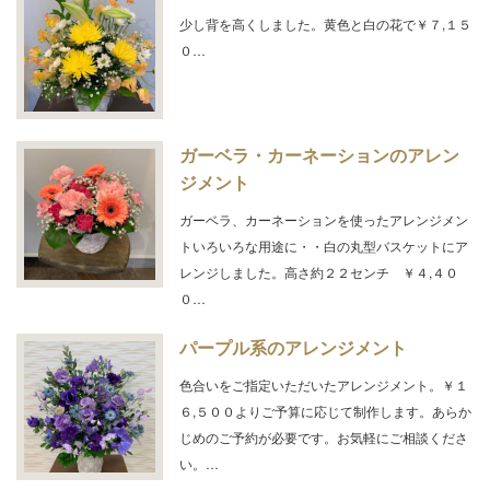
少し背を高くしました。黄色と白の花で￥７,１５
０…
ガーベラ・カーネーションのアレン
ジメント
ガーベラ、カーネーションを使ったアレンジメン
トいろいろな用途に・・白の丸型バスケットにア
レンジしました。高さ約２２センチ ￥４,４０
０…
パープル系のアレンジメント
色合いをご指定いただいたアレンジメント。￥１
６,５００よりご予算に応じて制作します。あらか
じめのご予約が必要です。お気軽にご相談くださ
い。…