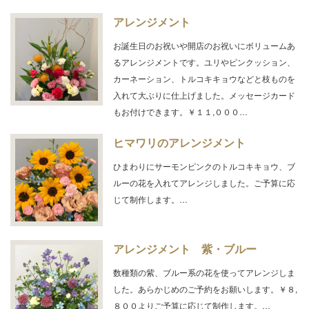
アレンジメント
お誕生日のお祝いや開店のお祝いにボリュームあ
るアレンジメントです。ユリやピンクッション、
カーネーション、トルコキキョウなどと枝ものを
入れて大ぶりに仕上げました。メッセージカード
もお付けできます。￥１１,０００…
ヒマワリのアレンジメント
ひまわりにサーモンピンクのトルコキキョウ、ブ
ルーの花を入れてアレンジしました。ご予算に応
じて制作します。…
アレンジメント 紫・ブルー
数種類の紫、ブルー系の花を使ってアレンジしま
した。あらかじめのご予約をお願いします。￥８,
８００よりご予算に応じて制作します。…