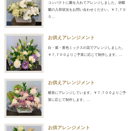
コンパクトに蘭を入れてアレンジしました。胡蝶
蘭の入荷状況をお問い合わせください。￥７,７０
０…
お供えアレンジメント
白・紫・黄色ミックスの花でアレンジしました。
￥７,７００よりご予算に応じて制作します。…
お供えアレンジメント
横長にアレンジしています。￥７,７００よりご予
算に応じて制作します。…
お供アレンジメント