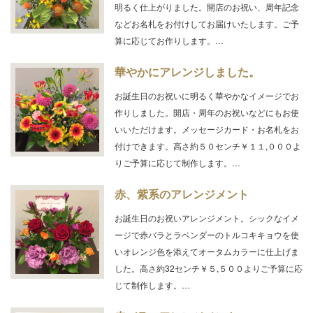
明るく仕上がりました。開店のお祝い、周年記念
などお名札をお付けしてお届けいたします。ご予
算に応じてお作りします。…
華やかにアレンジしました。
お誕生日のお祝いに明るく華やかなイメージでお
作りしました。開店・周年のお祝いなどにもお使
いいただけます。メッセージカード・お名札をお
付けできます。高さ約５０センチ￥１１,０００よ
りご予算に応じて制作します。…
赤、紫系のアレンジメント
お誕生日のお祝いアレンジメント。シックなイメ
ージで赤バラとラベンダーのトルコキキョウを使
いオレンジ色を添えてオータムカラーに仕上げま
した。高さ約32センチ￥５,５００よりご予算に応
じて制作します。…