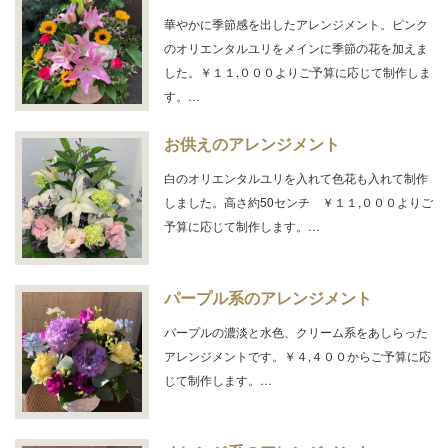
華やかに季節感を出したアレンジメント。ピンク
のオリエンタルユリをメインに季節の花を加えま
した。￥１１,０００よりご予算に応じて制作しま
す。…
お供えのアレンジメント
白のオリエンタルユリを入れて色花も入れて制作
しました。高さ約50センチ ￥１１,０００よりご
予算に応じて制作します。…
パープル系のアレンジメント
パープルの濃淡と水色、クリーム系をあしらった
アレンジメントです。￥４,４００からご予算に応
じて制作します。…