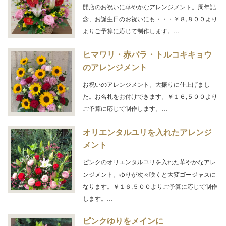
開店のお祝いに華やかなアレンジメント。周年記
念、お誕生日のお祝いにも・・・￥８,８００より
よりご予算に応じて制作します。…
ヒマワリ・赤バラ・トルコキキョウ
のアレンジメント
お祝いのアレンジメント。大振りに仕上げまし
た。お名札をお付けできます。￥１６,５００より
ご予算に応じて制作します。…
オリエンタルユリを入れたアレンジ
メント
ピンクのオリエンタルユリを入れた華やかなアレ
ンジメント。ゆりが次々咲くと大変ゴージャスに
なります。￥１６,５００よりご予算に応じて制作
します。…
ピンクゆりをメインに