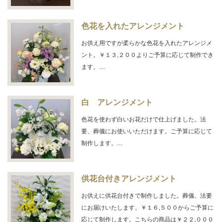
色花を入れたアレンジメント
お供え用ですが柔らかな色花を入れたアレンジメ
ント。￥１３,２００よりご予算に応じて制作でき
ます。…
白 アレンジメント
色花を使わず白いお花だけで仕上げました。法
要、葬儀にお使いいただけます。ご予算に応じて
制作します。…
供花台付きアレンジメント
お供えに供花台付きで制作しました。葬儀、法要
にお届けいたします。￥１６,５００からご予算に
応じて制作します。こちらの商品は￥２２,０００