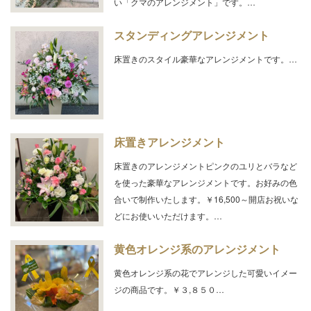
い「クマのアレンジメント」です。…
スタンディングアレンジメント
床置きのスタイル豪華なアレンジメントです。…
床置きアレンジメント
床置きのアレンジメントピンクのユリとバラなど
を使った豪華なアレンジメントです。お好みの色
合いで制作いたします。￥16,500～開店お祝いな
どにお使いいただけます。…
黄色オレンジ系のアレンジメント
黄色オレンジ系の花でアレンジした可愛いイメー
ジの商品です。￥３,８５０…