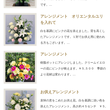
です。…
アレンジメント オリエンタルユリ
を入れて
白を基調にピンクの花を添えました。背を高くし
たアレンジメントです。１対でお供え用に使われ
る方もございます。…
アレンジメント
樹脂ボットにアレンジしました。クリームイエロ
ーの花にピンクが映えます。￥５,５００ 季節の
より花材は変わります。…
お供えアレンジメント
哀悼の意をこめたお供え花。白を基調に淡い色を
添えたアレンジメント。高さ約４５センチ ￥５,