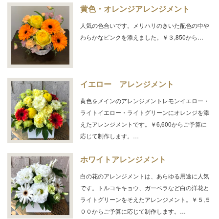
黄色・オレンジアレンジメント
人気の色合いです。メリハリのきいた配色の中や
わらかなピンクを添えました。￥３,850から…
イエロー アレンジメント
黄色をメインのアレンジメントレモンイエロー・
ライトイエロー・ライトグリーンにオレンジを添
えたアレンジメントです。￥6,600からご予算に
応じて制作します。…
ホワイトアレンジメント
白の花のアレンジメントは、あらゆる用途に人気
です。トルコキキョウ、ガーベラなど白の洋花と
ライトグリーンをそえたアレンジメント。￥５,５
００からご予算に応じて制作します。…