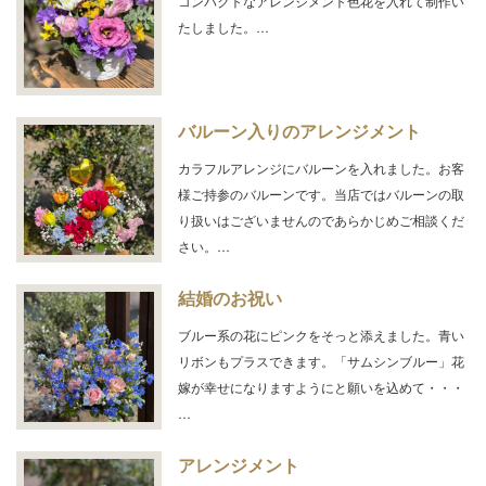
コンパクトなアレンジメント色花を入れて制作い
たしました。…
バルーン入りのアレンジメント
カラフルアレンジにバルーンを入れました。お客
様ご持参のバルーンです。当店ではバルーンの取
り扱いはございませんのであらかじめご相談くだ
さい。…
結婚のお祝い
ブルー系の花にピンクをそっと添えました。青い
リボンもプラスできます。「サムシンブルー」花
嫁が幸せになりますようにと願いを込めて・・・
…
アレンジメント