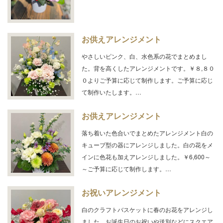
お供えアレンジメント
やさしいピンク、白、水色系の花でまとめまし
た。背を高くしたアレンジメントです。￥８,８０
０よりご予算に応じて制作します。ご予算に応じ
て制作いたします。…
お供えアレンジメント
落ち着いた色合いでまとめたアレンジメント白の
キューブ型の器にアレンジしました。白の花をメ
インに色花も加えアレンジしました。￥6,600～
～ご予算に応じて制作します。…
お祝いアレンジメント
白のクラフトバスケットに春のお花をアレンジし
ました。お誕生日のお祝いや送別などにスクエア