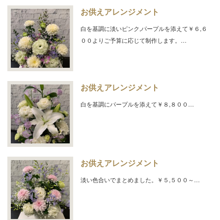
お供えアレンジメント
白を基調に淡いピンク,パープルを添えて￥６,６
００よりご予算に応じて制作します。…
お供えアレンジメント
白を基調にパープルを添えて￥８,８００…
お供えアレンジメント
淡い色合いでまとめました。￥５,５００～…