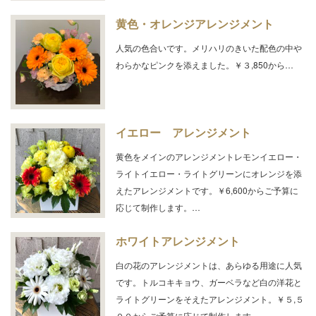
黄色・オレンジアレンジメント
人気の色合いです。メリハリのきいた配色の中や
わらかなピンクを添えました。￥３,850から…
イエロー アレンジメント
黄色をメインのアレンジメントレモンイエロー・
ライトイエロー・ライトグリーンにオレンジを添
えたアレンジメントです。￥6,600からご予算に
応じて制作します。…
ホワイトアレンジメント
白の花のアレンジメントは、あらゆる用途に人気
です。トルコキキョウ、ガーベラなど白の洋花と
ライトグリーンをそえたアレンジメント。￥５,５
００からご予算に応じて制作します。…