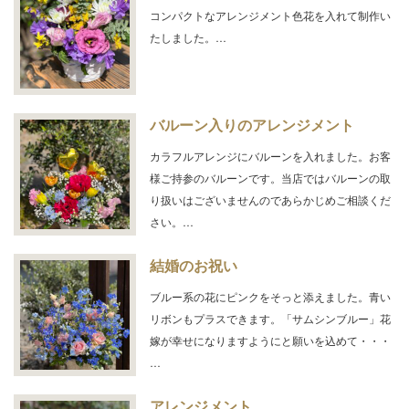
コンパクトなアレンジメント色花を入れて制作い
たしました。…
バルーン入りのアレンジメント
カラフルアレンジにバルーンを入れました。お客
様ご持参のバルーンです。当店ではバルーンの取
り扱いはございませんのであらかじめご相談くだ
さい。…
結婚のお祝い
ブルー系の花にピンクをそっと添えました。青い
リボンもプラスできます。「サムシンブルー」花
嫁が幸せになりますようにと願いを込めて・・・
…
アレンジメント