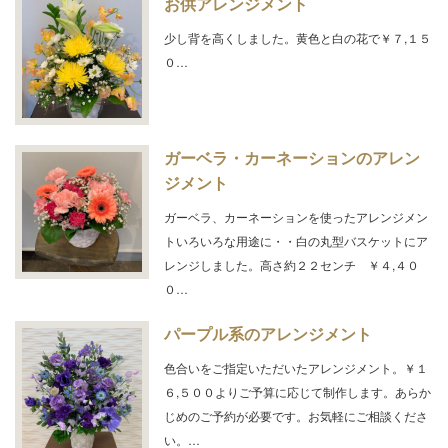
お供アレンジメント
少し背を高くしました。黄色と白の花で￥７,１５
０…
ガーベラ・カーネーションのアレン
ジメント
ガーベラ、カーネーションを使ったアレンジメン
トいろいろな用途に・・白の丸型バスケットにア
レンジしました。高さ約２２センチ ￥４,４０
０…
パープル系のアレンジメント
色合いをご指定いただいたアレンジメント。￥１
６,５００よりご予算に応じて制作します。あらか
じめのご予約が必要です。お気軽にご相談くださ
い。…