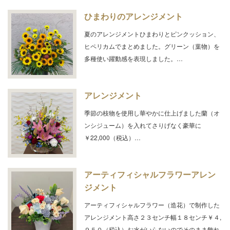
ひまわりのアレンジメント
夏のアレンジメントひまわりとピンクッション、
ヒペリカムでまとめました。グリーン（葉物）を
多種使い躍動感を表現しました。…
アレンジメント
季節の枝物を使用し華やかに仕上げました蘭（オ
ンシジューム）を入れてさりげなく豪華に
￥22,000（税込）…
アーティフィシャルフラワーアレン
ジメント
アーティフィシャルフラワー（造花）で制作した
アレンジメント高さ２３センチ幅１８センチ￥４,
９５０（税込）お水がいらないのでそのまま飾れ