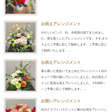
お供えアレンジメント
やさしいピンク、白、水色系の花でまとめまし
た。背を高くしたアレンジメントです。￥８,８０
０よりご予算に応じて制作します。ご予算に応じ
て制作いたします。…
お供えアレンジメント
落ち着いた色合いでまとめたアレンジメント白の
キューブ型の器にアレンジしました。白の花をメ
インに色花も加えアレンジしました。￥6,600～
～ご予算に応じて制作します。…
お祝いアレンジメント
白のクラフトバスケットに春のお花をアレンジし