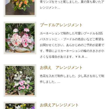
青リンゴをそっと配しました。夏の落ち着いたア
レンジメント…
プードルアレンジメント
カーネーションで制作した可愛いプードルを2匹
バスケットに・・プードルの色合いなどご希望を
お聞かせください。あらかじめのご予約が必要で
す。季節によりカーネーションの輪の大きさが小
さくなる場合があります。￥８,８…
お供え アレンジメント
色花を入れて制作しました。少し高さを出して制
作しました。…
お供えアレンジメント