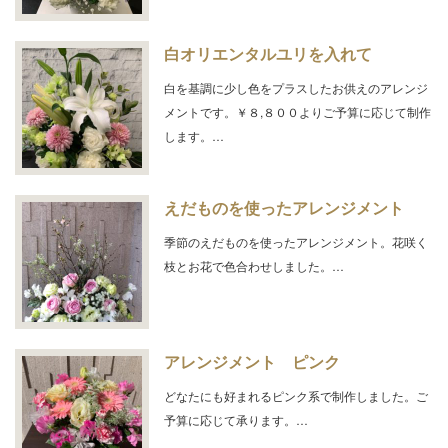
白オリエンタルユリを入れて
白を基調に少し色をプラスしたお供えのアレンジ
メントです。￥８,８００よりご予算に応じて制作
します。…
えだものを使ったアレンジメント
季節のえだものを使ったアレンジメント。花咲く
枝とお花で色合わせしました。…
アレンジメント ピンク
どなたにも好まれるピンク系で制作しました。ご
予算に応じて承ります。…