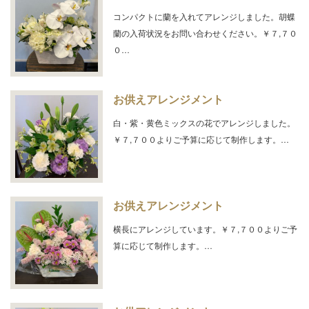
コンパクトに蘭を入れてアレンジしました。胡蝶
蘭の入荷状況をお問い合わせください。￥７,７０
０…
お供えアレンジメント
白・紫・黄色ミックスの花でアレンジしました。
￥７,７００よりご予算に応じて制作します。…
お供えアレンジメント
横長にアレンジしています。￥７,７００よりご予
算に応じて制作します。…