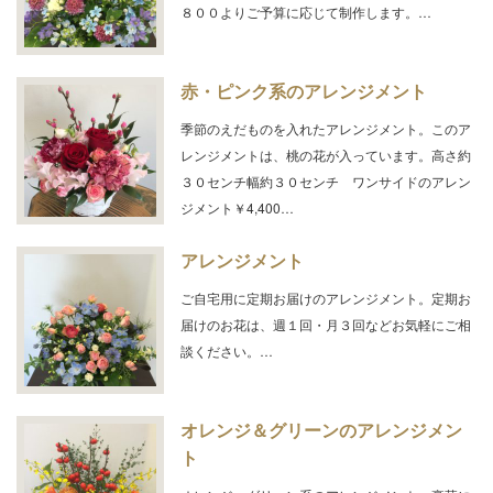
８００よりご予算に応じて制作します。…
赤・ピンク系のアレンジメント
季節のえだものを入れたアレンジメント。このア
レンジメントは、桃の花が入っています。高さ約
３０センチ幅約３０センチ ワンサイドのアレン
ジメント￥4,400…
アレンジメント
ご自宅用に定期お届けのアレンジメント。定期お
届けのお花は、週１回・月３回などお気軽にご相
談ください。…
オレンジ＆グリーンのアレンジメン
ト