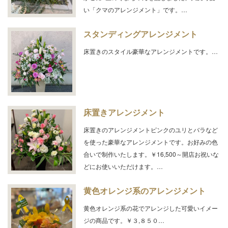
い「クマのアレンジメント」です。…
スタンディングアレンジメント
床置きのスタイル豪華なアレンジメントです。…
床置きアレンジメント
床置きのアレンジメントピンクのユリとバラなど
を使った豪華なアレンジメントです。お好みの色
合いで制作いたします。￥16,500～開店お祝いな
どにお使いいただけます。…
黄色オレンジ系のアレンジメント
黄色オレンジ系の花でアレンジした可愛いイメー
ジの商品です。￥３,８５０…