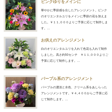
ピンクゆりをメインに
華やかに季節感を出したアレンジメント。ピンク
のオリエンタルユリをメインに季節の花を加えま
した。￥１１,０００よりご予算に応じて制作しま
す。…
お供えのアレンジメント
白のオリエンタルユリを入れて色花も入れて制作
しました。高さ約50センチ ￥１１,０００よりご
予算に応じて制作します。…
パープル系のアレンジメント
パープルの濃淡と水色、クリーム系をあしらった
アレンジメントです。￥４,４００からご予算に応
じて制作します。…