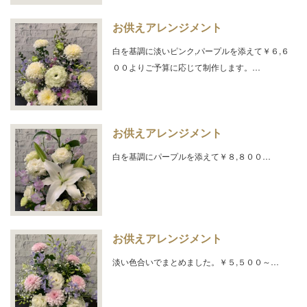
お供えアレンジメント
白を基調に淡いピンク,パープルを添えて￥６,６
００よりご予算に応じて制作します。…
お供えアレンジメント
白を基調にパープルを添えて￥８,８００…
お供えアレンジメント
淡い色合いでまとめました。￥５,５００～…