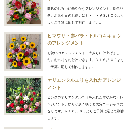
開店のお祝いに華やかなアレンジメント。周年記
念、お誕生日のお祝いにも・・・￥８,８００より
よりご予算に応じて制作します。…
ヒマワリ・赤バラ・トルコキキョウ
のアレンジメント
お祝いのアレンジメント。大振りに仕上げまし
た。お名札をお付けできます。￥１６,５００より
ご予算に応じて制作します。…
オリエンタルユリを入れたアレンジ
メント
ピンクのオリエンタルユリを入れた華やかなアレ
ンジメント。ゆりが次々咲くと大変ゴージャスに
なります。￥１６,５００よりご予算に応じて制作
します。…