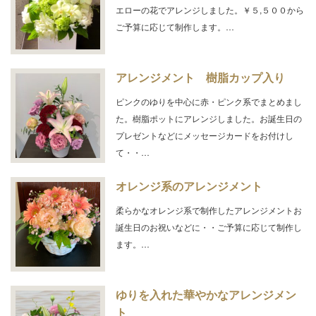
エローの花でアレンジしました。￥５,５００から
ご予算に応じて制作します。…
アレンジメント 樹脂カップ入り
ピンクのゆりを中心に赤・ピンク系でまとめまし
た。樹脂ポットにアレンジしました。お誕生日の
プレゼントなどにメッセージカードをお付けし
て・・…
オレンジ系のアレンジメント
柔らかなオレンジ系で制作したアレンジメントお
誕生日のお祝いなどに・・ご予算に応じて制作し
ます。…
ゆりを入れた華やかなアレンジメン
ト