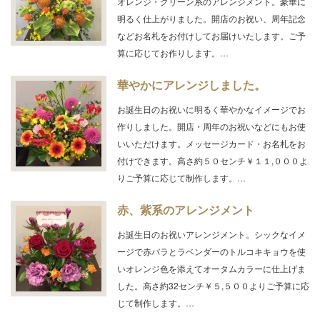
オレンジ・グリーン系のアレンジメント。豪華に
明るく仕上がりました。開店のお祝い、周年記念
などお名札をお付けしてお届けいたします。ご予
算に応じてお作りします。…
華やかにアレンジしました。
お誕生日のお祝いに明るく華やかなイメージでお
作りしました。開店・周年のお祝いなどにもお使
いいただけます。メッセージカード・お名札をお
付けできます。高さ約５０センチ￥１１,０００よ
りご予算に応じて制作します。…
赤、紫系のアレンジメント
お誕生日のお祝いアレンジメント。シックなイメ
ージで赤バラとラベンダーのトルコキキョウを使
いオレンジ色を添えてオータムカラーに仕上げま
した。高さ約32センチ￥５,５００よりご予算に応
じて制作します。…