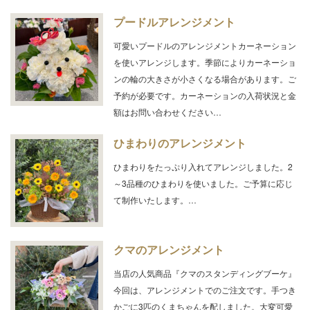
プードルアレンジメント
可愛いプードルのアレンジメントカーネーション
を使いアレンジします。季節によりカーネーショ
ンの輪の大きさが小さくなる場合があります。ご
予約が必要です。カーネーションの入荷状況と金
額はお問い合わせください…
ひまわりのアレンジメント
ひまわりをたっぷり入れてアレンジしました。2
～3品種のひまわりを使いました。ご予算に応じ
て制作いたします。…
クマのアレンジメント
当店の人気商品『クマのスタンディングブーケ』
今回は、アレンジメントでのご注文です。手つき
かごに3匹のくまちゃんを配しました。大変可愛