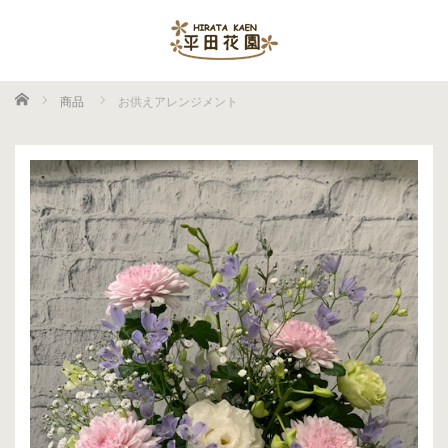
ホーム
商品
お供えアレンジメント