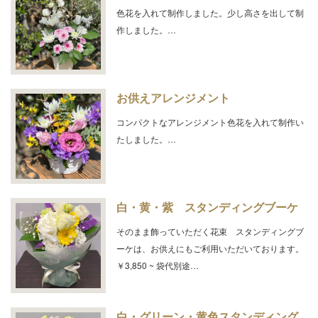
色花を入れて制作しました。少し高さを出して制
作しました。…
お供えアレンジメント
コンパクトなアレンジメント色花を入れて制作い
たしました。…
白・黄・紫 スタンディングブーケ
そのまま飾っていただく花束 スタンディングブ
ーケは、お供えにもご利用いただいております。
￥3,850 ~ 袋代別途…
白・グリーン・黄色スタンディング