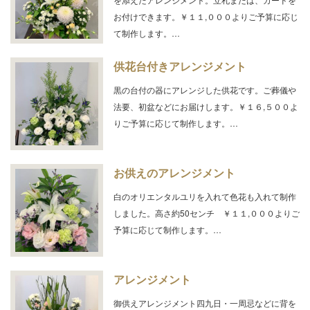
お付けできます。￥１１,０００よりご予算に応じ
て制作します。…
供花台付きアレンジメント
黒の台付の器にアレンジした供花です。ご葬儀や
法要、初盆などにお届けします。￥１６,５００よ
りご予算に応じて制作します。…
お供えのアレンジメント
白のオリエンタルユリを入れて色花も入れて制作
しました。高さ約50センチ ￥１１,０００よりご
予算に応じて制作します。…
アレンジメント
御供えアレンジメント四九日・一周忌などに背を