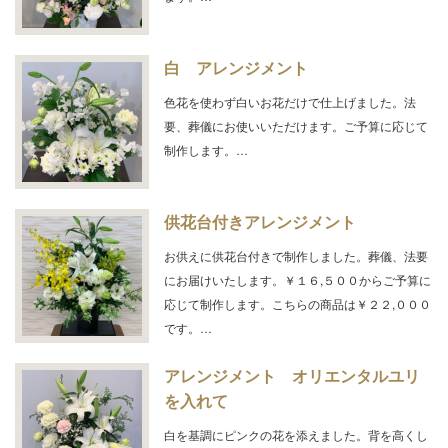
白 アレンジメント
色花を使わず白いお花だけで仕上げました。法
要、葬儀にお使いいただけます。ご予算に応じて
制作します。…
供花台付きアレンジメント
お供えに供花台付きで制作しました。葬儀、法要
にお届けいたします。￥１６,５００からご予算に
応じて制作します。こちらの商品は￥２２,０００
です。…
アレンジメント オリエンタルユリ
を入れて
白を基調にピンクの花を添えました。背を高くし