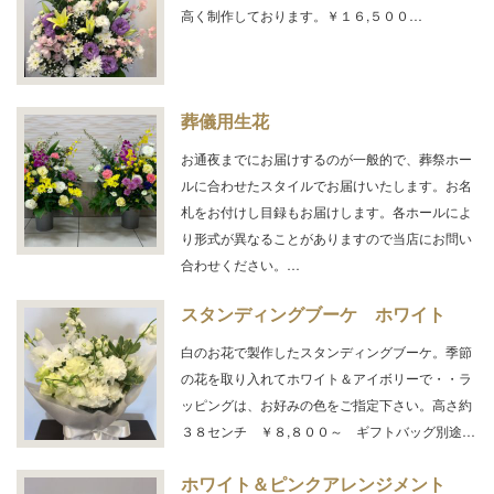
高く制作しております。￥１６,５００…
葬儀用生花
お通夜までにお届けするのが一般的で、葬祭ホー
ルに合わせたスタイルでお届けいたします。お名
札をお付けし目録もお届けします。各ホールによ
り形式が異なることがありますので当店にお問い
合わせください。…
スタンディングブーケ ホワイト
白のお花で製作したスタンディングブーケ。季節
の花を取り入れてホワイト＆アイボリーで・・ラ
ッピングは、お好みの色をご指定下さい。高さ約
３８センチ ￥８,８００～ ギフトバッグ別途…
ホワイト＆ピンクアレンジメント