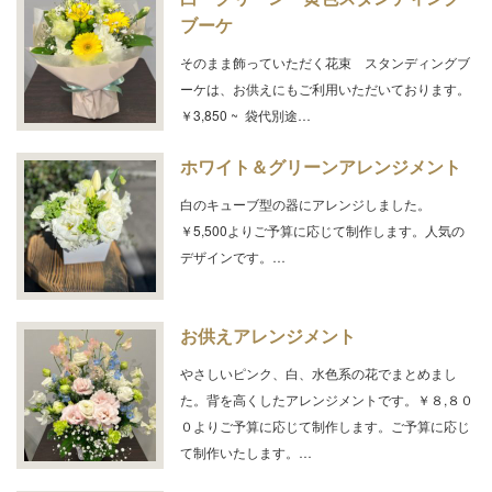
ブーケ
そのまま飾っていただく花束 スタンディングブ
ーケは、お供えにもご利用いただいております。
￥3,850 ~ 袋代別途…
ホワイト＆グリーンアレンジメント
白のキューブ型の器にアレンジしました。
￥5,500よりご予算に応じて制作します。人気の
デザインです。…
お供えアレンジメント
やさしいピンク、白、水色系の花でまとめまし
た。背を高くしたアレンジメントです。￥８,８０
０よりご予算に応じて制作します。ご予算に応じ
て制作いたします。…