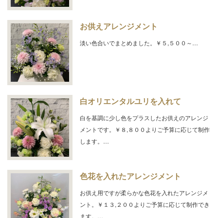
お供えアレンジメント
淡い色合いでまとめました。￥５,５００～…
白オリエンタルユリを入れて
白を基調に少し色をプラスしたお供えのアレンジ
メントです。￥８,８００よりご予算に応じて制作
します。…
色花を入れたアレンジメント
お供え用ですが柔らかな色花を入れたアレンジメ
ント。￥１３,２００よりご予算に応じて制作でき
ます。…