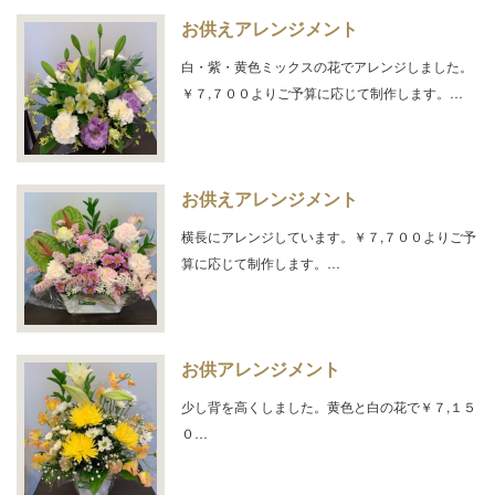
お供えアレンジメント
白・紫・黄色ミックスの花でアレンジしました。
￥７,７００よりご予算に応じて制作します。…
お供えアレンジメント
横長にアレンジしています。￥７,７００よりご予
算に応じて制作します。…
お供アレンジメント
少し背を高くしました。黄色と白の花で￥７,１５
０…