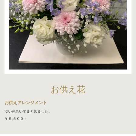
お供え花
お供えアレンジメント
淡い色合いでまとめました。
￥５,５００～