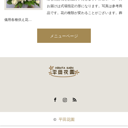
お届けは式場指定の形になります。写真は参考商
品です。花の種類が変わることがございます。葬
儀用各種供え花…
メニューページ
Facebook
Instagram
RSS
©
平田花園