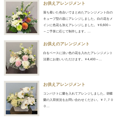
お供えアレンジメント
落ち着いた色合いでまとめたアレンジメント白の
キューブ型の器にアレンジしました。白の花をメ
インに色花も加えアレンジしました。￥6,600～
～ご予算に応じて制作します。…
お供えのアレンジメント
白をベースに淡い色の花を入れたアレンジメント
法要にお使いいただけます。￥4,400～…
お供えアレンジメント
コンパクトに蘭を入れてアレンジしました。胡蝶
蘭の入荷状況をお問い合わせください。￥７,７０
０…