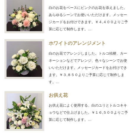
白のお花をベースにピンクのお花を添えました。
あらゆるシーンでお使いいただけます。メッセー
ジカードをお付けできます。￥４,４００よりご予
算に応じて制作します。…
ホワイトのアレンジメント
白のお花でアレンジしました。トルコ桔梗、カー
ネーションなどでアレンジ、色々なシーンでお使
いいただけます。メッセージカードをお付けでき
ます。￥３,８５０よりご予算に応じて制作しま
す。…
お供え花
お供え花によく使用する、白のユリとトルコキキ
ョウなどで仕上げました。￥１６,５００よりご予
算に応じて制作します。…