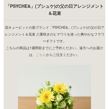
「PSYCHE&」(プシュケ)の父の日アレンジメント
＆花束
花キューピットの新ブランド「PSYCHE&」(プシュケ)の父の日ア
レンジメント＆花束 八重咲きのヒマワリを使った爽やかなフラワ
ーギフトです。
こちらの商品は1週間前までにご予約ください。遠方へのお届け
は、
こちら
からご注文ください。