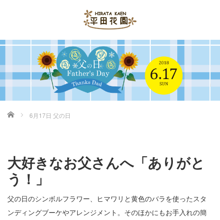
ホーム
6月17日 父の日
大好きなお父さんへ「ありがと
う！」
父の日のシンボルフラワー、ヒマワリと黄色のバラを使ったスタ
ンディングブーケやアレンジメント。そのほかにもお手入れの簡