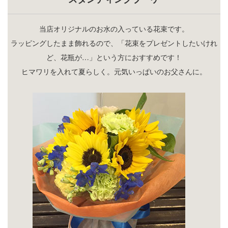
当店オリジナルのお水の入っている花束です。
ラッピングしたまま飾れるので、「花束をプレゼントしたいけれ
ど、花瓶が…」という方におすすめです！
ヒマワリを入れて夏らしく。元気いっぱいのお父さんに。